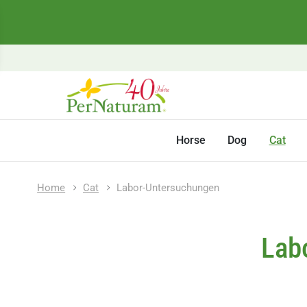
Horse
Dog
Cat
Home
Cat
Labor-Untersuchungen
Lab