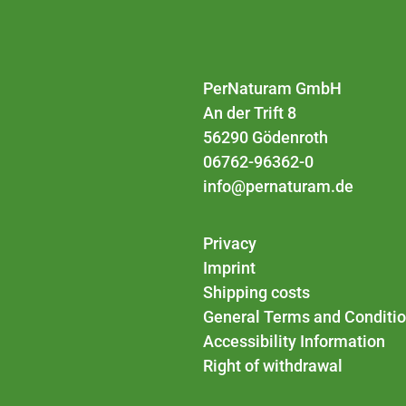
PerNaturam GmbH
An der Trift 8
56290 Gödenroth
06762-96362-0
info@pernaturam.de
Privacy
Imprint
Shipping costs
General Terms and Conditi
Accessibility Information
Right of withdrawal