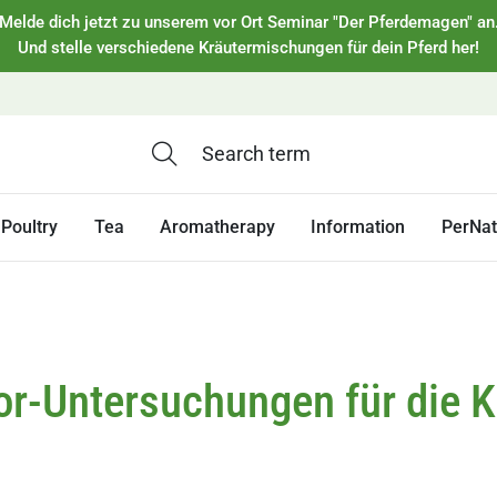
Melde dich jetzt zu unserem vor Ort Seminar "Der Pferdemagen" an
Und stelle verschiedene Kräutermischungen für dein Pferd her!
Poultry
Tea
Aromatherapy
Information
PerNa
or-Untersuchungen für die K