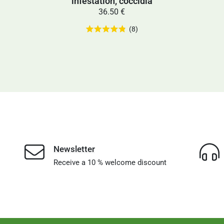
infestation, coccidia
36.50 €
(8)
Newsletter
Receive a 10 % welcome discount