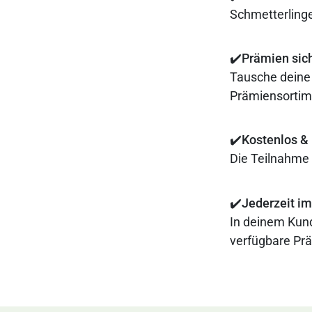
Schmetterlinge
✔️
Prämien sic
Tausche deine
Prämiensortime
✔️
Kostenlos & 
Die Teilnahme i
✔️
Jederzeit im
In deinem Kund
verfügbare Pr