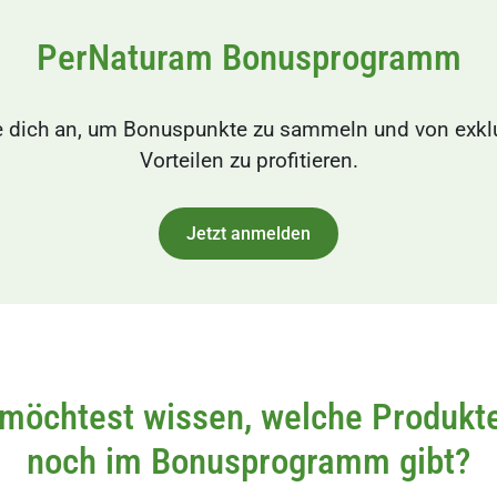
PerNaturam Bonusprogramm
 dich an, um Bonuspunkte zu sammeln und von exkl
Vorteilen zu profitieren.
Jetzt anmelden
möchtest wissen, welche Produkt
noch im Bonusprogramm gibt?