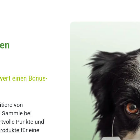
den
wert einen Bonus-
tiere von
r. Sammle bei
tvolle Punkte und
rodukte
für eine