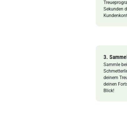
Treueprogr
Sekunden di
Kundenkont
3. Samme
Sammle bei
Schmetterli
deinem Tre
deinen Forts
Blick!