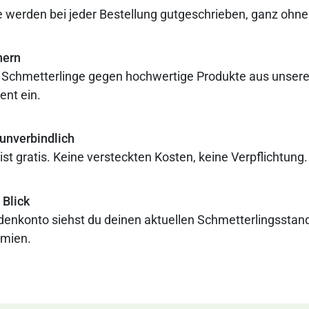
 werden bei jeder Bestellung gutgeschrieben, ganz ohn
hern
 Schmetterlinge gegen hochwertige Produkte aus unser
nt ein.
unverbindlich
st gratis. Keine versteckten Kosten, keine Verpflichtung.
 Blick
enkonto siehst du deinen aktuellen Schmetterlingsstan
ämien.