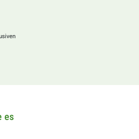
usiven
e es