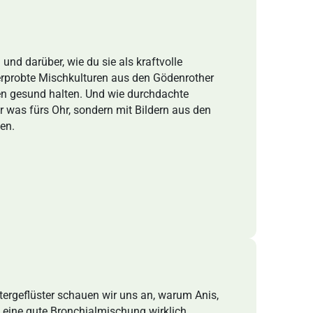
und darüber, wie du sie als kraftvolle
 erprobte Mischkulturen aus den Gödenrother
 gesund halten. Und wie durchdachte
r was fürs Ohr, sondern mit Bildern aus den
en.
utergeflüster schauen wir uns an, warum Anis,
ine gute Bronchialmischung wirklich