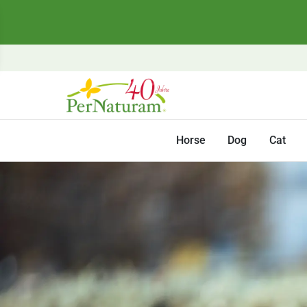
Horse
Dog
Cat