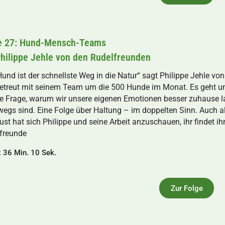
e 27: Hund-Mensch-Teams
Philippe Jehle von den Rudelfreunden
Hund ist der schnellste Weg in die Natur“ sagt Philippe Jehle vo
etreut mit seinem Team um die 500 Hunde im Monat. Es geht u
e Frage, warum wir unsere eigenen Emotionen besser zuhause l
wegs sind. Eine Folge über Haltung – im doppelten Sinn. Auch
ust hat sich Philippe und seine Arbeit anzuschauen, ihr findet 
freunde
: 36 Min. 10 Sek.
Zur Folge