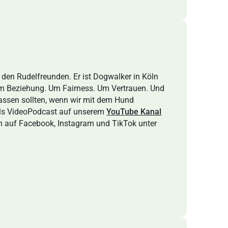
n den Rudelfreunden. Er ist Dogwalker in Köln
m Beziehung. Um Fairness. Um Vertrauen. Und
assen sollten, wenn wir mit dem Hund
 als VideoPodcast auf unserem
YouTube Kanal
ihn auf Facebook, Instagram und TikTok unter