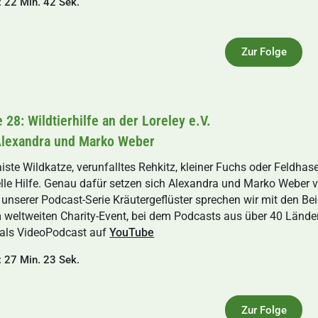
: 22 Min. 42 Sek.
Zur Folge
 28: Wildtierhilfe an der Loreley e.V.
Alexandra und Marko Weber
iste Wildkatze, verunfalltes Rehkitz, kleiner Fuchs oder Feldhas
lle Hilfe. Genau dafür setzen sich Alexandra und Marko Weber von 
 unserer Podcast-Serie Kräutergeflüster sprechen wir mit den
 weltweiten Charity-Event, bei dem Podcasts aus über 40 Lände
als VideoPodcast auf
YouTube
: 27 Min. 23 Sek.
Zur Folge