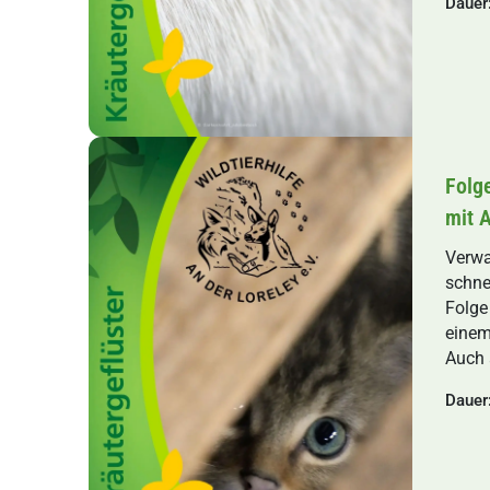
Dauer
Folge
mit 
Verwa
schne
Folge
einem
Auch 
Dauer