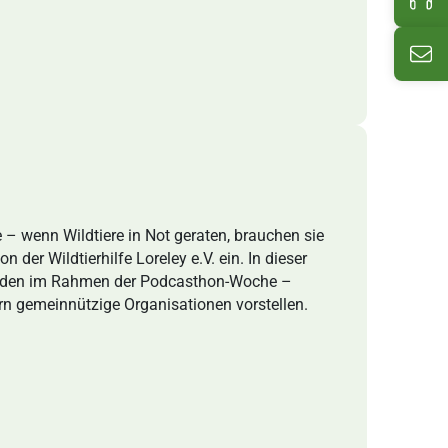
Ema
e – wenn Wildtiere in Not geraten, brauchen sie
der Wildtierhilfe Loreley e.V. ein. In dieser
 Beiden im Rahmen der Podcasthon-Woche –
rn gemeinnützige Organisationen vorstellen.