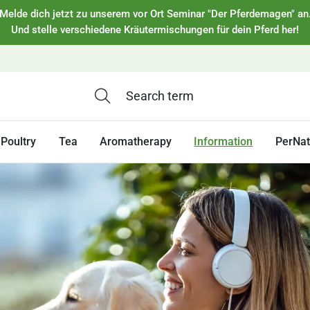
Melde dich jetzt zu unserem vor Ort Seminar "Der Pferdemagen" an
Und stelle verschiedene Kräutermischungen für dein Pferd her!
Poultry
Tea
Aromatherapy
Information
PerNa