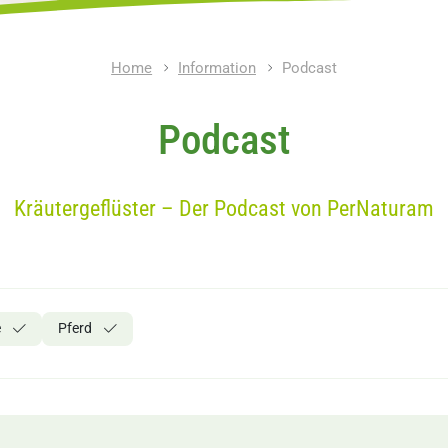
Home
Information
Podcast
Podcast
Kräutergeflüster – Der Podcast von PerNaturam
e
Pferd