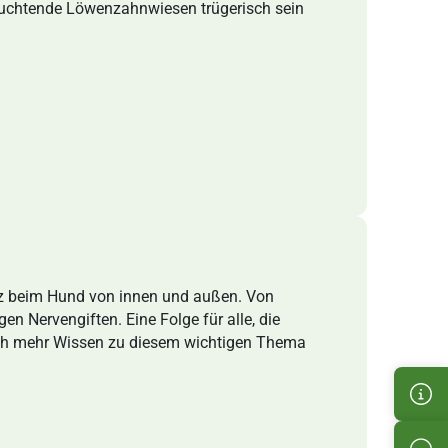
leuchtende Löwenzahnwiesen trügerisch sein
utz beim Hund von innen und außen. Von
gen Nervengiften. Eine Folge für alle, die
och mehr Wissen zu diesem wichtigen Thema
Cus
Pro