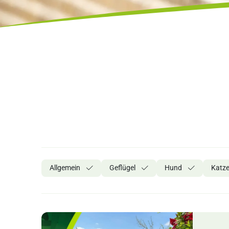
Allgemein
Geflügel
Hund
Katz