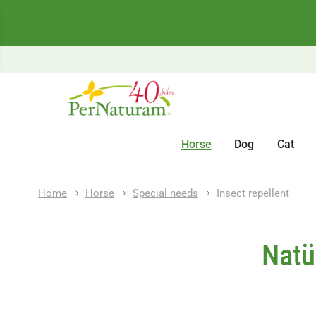
Horse
Dog
Cat
Home
Horse
Special needs
Insect repellent
Natü