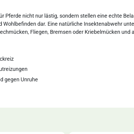
ür Pferde nicht nur lästig, sondern stellen eine echte Bel
 Wohlbefinden dar. Eine natürliche Insektenabwehr unte
techmücken, Fliegen, Bremsen oder Kriebelmücken und 
uckreiz
utreizungen
d gegen Unruhe