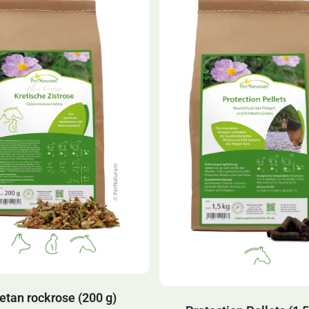
etan rockrose (200 g)