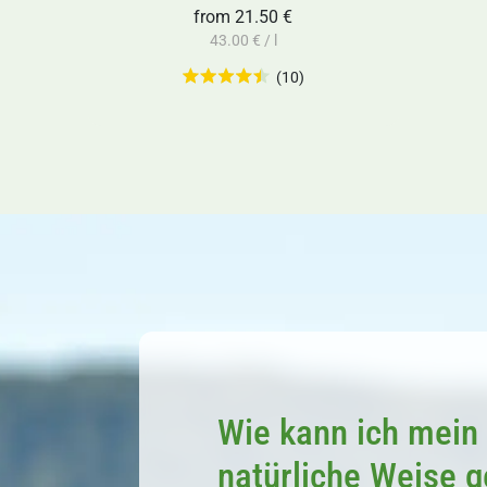
from
21.50 €
43.00 € / l
(10)
Wie kann ich mein 
natürliche Weise 