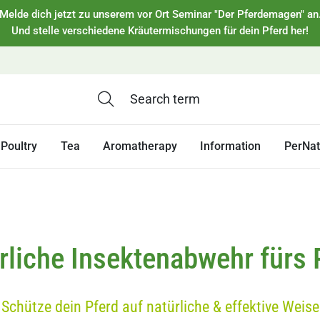
Melde dich jetzt zu unserem vor Ort Seminar "Der Pferdemagen" an
Und stelle verschiedene Kräutermischungen für dein Pferd her!
Poultry
Tea
Aromatherapy
Information
PerNa
rliche Insektenabwehr fürs 
Schütze dein Pferd auf natürliche & effektive Weise