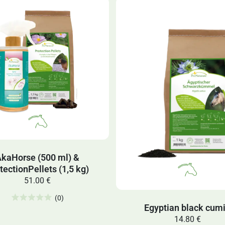
kaHorse (500 ml) &
tectionPellets (1,5 kg)
51.00 €
(0)
Egyptian black cum
14.80 €