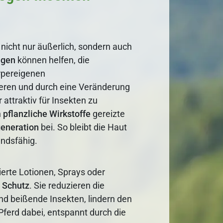
nicht nur äußerlich, sondern auch
ngen
können helfen, die
örpereigenen
ren und durch eine Veränderung
attraktiv für Insekten zu
n
pflanzliche
Wirkstoffe
gereizte
eneration
bei. So bleibt die Haut
andsfähig.
erte Lotionen, Sprays oder
n
Schutz
. Sie reduzieren die
nd beißende Insekten, lindern den
Pferd dabei, entspannt durch die