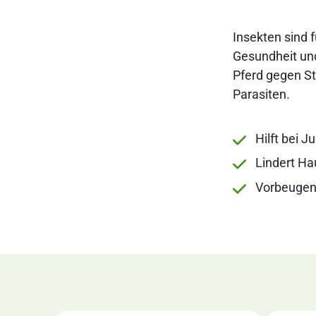
Insekten sind f
Gesundheit und
Pferd gegen S
Parasiten.
Hilft bei J
Lindert Ha
Vorbeugen