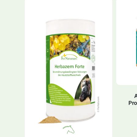
A
Pro