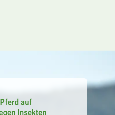
Pferd auf
gegen Insekten