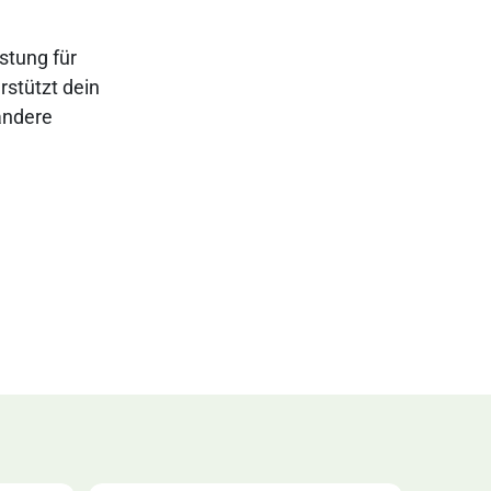
astung für
rstützt dein
andere