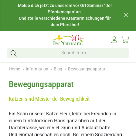
Melde dich jetzt zu unserem vor Ort Seminar "Der
Pferdemagen" an.
Und stelle verschiedene Kräutermischungen für
dein Pferd her!
Home
Information
Blog
Bewegungsapparat
Bewegungsapparat
Katzen sind Meister der Beweglichkeit
Ein Sohn unserer Katze Fleur, lebte bei Freunden in
einem fünfstöckigen Haus ganz oben auf der
Dachterrasse, wo er viel Grün und Auslauf hatte.
Und einmal geschah es doch. Bei einem Spaziergang