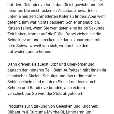
auf dem Geländer verlor er das Gleichgewicht und fiel
herunter. Die erschrockenen Zuschauer erwarteten,
unten einen zerschmetterten Kater zu finden. Aber weit
gefehlt. Ihm war nichts passiert. Schier unglaublich.
Katzen fallen, wenn Sie wenigsten eine halbe Sekunde
Zeit haben, immer auf die Füße. Dabei ziehen sie die
Beine kurz an und strecken sie dann, zusammen mit
dem Schwanz weit von sich, wodurch sie den
Luftwiderstand erhöhen.
Dann drehen sie zuerst Kopf und Oberkörper und
danach den hinteren Teil. Beim Aufsetzen hilft ihnen ihr
elastisches Skelett. Schulter und das rudimentäre
Schlüsselbein sind mit dem Skelett nur lose durch
Sehnen und Bänder verbunden, also extrem
verschiebbar. So wird der Stoß abgefedert.
Produkte zur Stärkung von Gelenken und Knochen:
Olibanum & Curcuma-Myrrhe-Öl, Lithotamnium