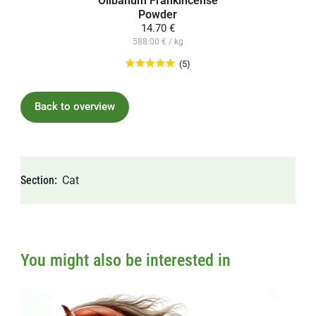
Powder
14.70 €
588.00 € / kg
(5)
Back to overview
Section
Cat
You might also be interested in