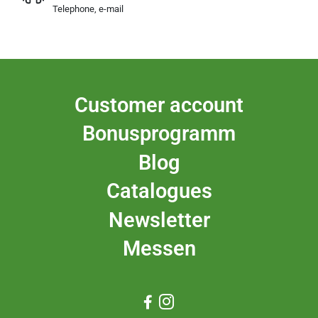
Telephone, e-mail
Customer account
Bonusprogramm
Blog
Catalogues
Newsletter
Messen

