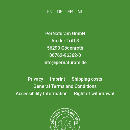
EN
DE
FR
NL
PerNaturam GmbH
An der Trift 8
56290 Gödenroth
06762-96362-0
info@pernaturam.de
Privacy
Imprint
Shipping costs
General Terms and Conditions
Accessibility Information
Right of withdrawal