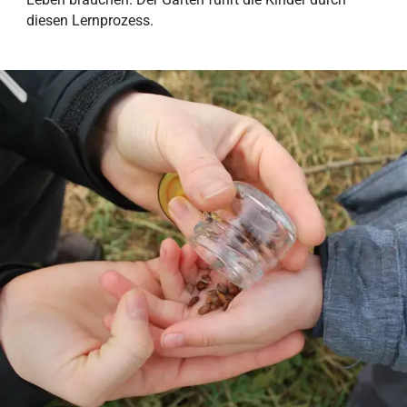
diesen Lernprozess.