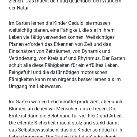
ziehen. Das macht demütig gegenüber den Wundern
der Natur.
Im Garten lernen die Kinder Geduld; sie müssen
weitsichtig planen, eine Fähigkeit, die sie in ihrem
Leben vielfältig verwenden können. Weitsichtiges
Planen erfordert das Erkennen von Zeit und das
Einschätzen von Zeiträumen, von Dynamik und
Veränderung, von Kreislauf und Rhythmus. Der Garten
schult alle diese Fähigkeiten für ein erfülltes Leben.
Feingefühl und die dafür nötigen motorischen
Fähigkeiten kann man nirgends besser lernen als im
Umgang mit Lebewesen.
Im Garten werden Lebensmittel produziert, aber auch
Blumen, an denen wir Menschen uns erfreuen. Die
Ernte ist dann die Belohnung für viel Fleiß und Arbeit.
Die erlernte Sicherheit macht stolz und stärkt damit
das Selbstbewusstsein, das die Kinder so nötig für ihr
Leben brauchen. Der Garten führt die Kinder durch