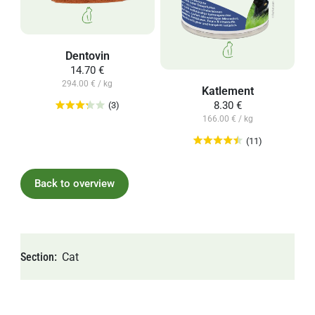
Dentovin
14.70 €
294.00 € / kg
Katlement
8.30 €
(3)
166.00 € / kg
(11)
Back to overview
Section
Cat