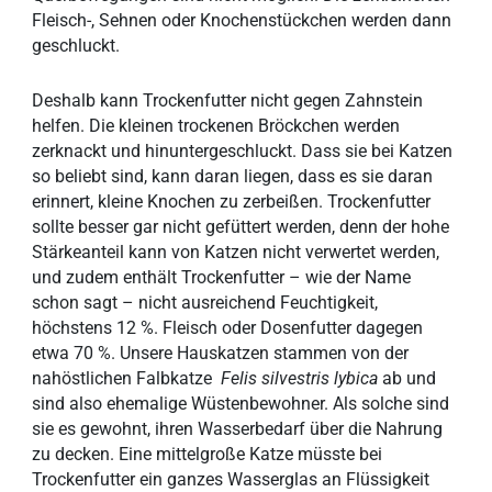
Fleisch-, Sehnen oder Knochenstückchen werden dann
geschluckt.
Deshalb kann Trockenfutter nicht gegen Zahnstein
helfen. Die kleinen trockenen Bröckchen werden
zerknackt und hinuntergeschluckt. Dass sie bei Katzen
so beliebt sind, kann daran liegen, dass es sie daran
erinnert, kleine Knochen zu zerbeißen. Trockenfutter
sollte besser gar nicht gefüttert werden, denn der hohe
Stärkeanteil kann von Katzen nicht verwertet werden,
und zudem enthält Trockenfutter – wie der Name
schon sagt – nicht ausreichend Feuchtigkeit,
höchstens 12 %. Fleisch oder Dosenfutter dagegen
etwa 70 %. Unsere Hauskatzen stammen von der
nahöstlichen Falbkatze
Felis silvestris lybica
ab und
sind also ehemalige Wüstenbewohner. Als solche sind
sie es gewohnt, ihren Wasserbedarf über die Nahrung
zu decken. Eine mittelgroße Katze müsste bei
Trockenfutter ein ganzes Wasserglas an Flüssigkeit