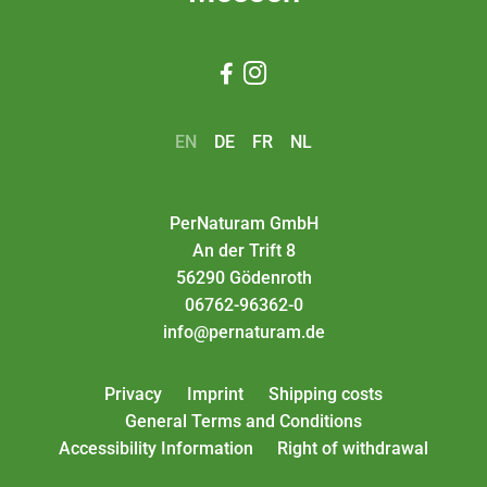


EN
DE
FR
NL
PerNaturam GmbH
An der Trift 8
56290 Gödenroth
06762-96362-0
info@pernaturam.de
Privacy
Imprint
Shipping costs
General Terms and Conditions
Accessibility Information
Right of withdrawal