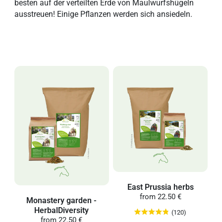
besten auf der verteilten Erde von Maulwurfshügeln
ausstreuen! Einige Pflanzen werden sich ansiedeln.
East Prussia herbs
from
22.50 €
Monastery garden -
HerbalDiversity
(120)
from
22.50 €