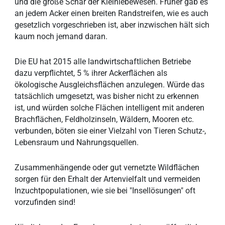
und die große Schar der Kleinlebewesen. Früher gab es
an jedem Acker einen breiten Randstreifen, wie es auch
gesetzlich vorgeschrieben ist, aber inzwischen hält sich
kaum noch jemand daran.
Die EU hat 2015 alle landwirtschaftlichen Betriebe
dazu verpflichtet, 5 % ihrer Ackerflächen als
ökologische Ausgleichsflächen anzulegen. Würde das
tatsächlich umgesetzt, was bisher nicht zu erkennen
ist, und würden solche Flächen intelligent mit anderen
Brachflächen, Feldholzinseln, Wäldern, Mooren etc.
verbunden, böten sie einer Vielzahl von Tieren Schutz-,
Lebensraum und Nahrungsquellen.
Zusammenhängende oder gut vernetzte Wildflächen
sorgen für den Erhalt der Artenvielfalt und vermeiden
Inzuchtpopulationen, wie sie bei "Insellösungen" oft
vorzufinden sind!