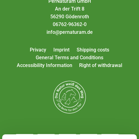
PerNaturam GmbH
An der Trift 8
56290 Gödenroth
06762-96362-0
info@pernaturam.de
Privacy
Imprint
Shipping costs
General Terms and Conditions
Accessibility Information
Right of withdrawal