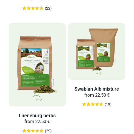
(22)
Swabian Alb mixture
from
22.50 €
(19)
Lueneburg herbs
from
22.50 €
(29)