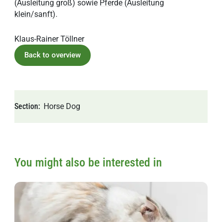
(Ausleitung groß)
sowie
Pferde (Ausleitung
klein/sanft)
.
Klaus-Rainer Töllner
Back to overview
Section
Horse
Dog
You might also be interested in