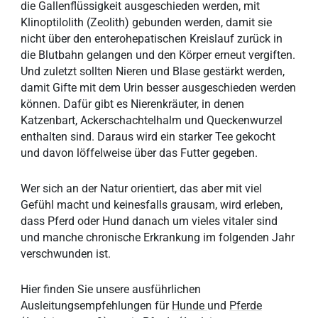
die Gallenflüssigkeit ausgeschieden werden, mit
Klinoptilolith (Zeolith) gebunden werden, damit sie
nicht über den enterohepatischen Kreislauf zurück in
die Blutbahn gelangen und den Körper erneut vergiften.
Und zuletzt sollten Nieren und Blase gestärkt werden,
damit Gifte mit dem Urin besser ausgeschieden werden
können. Dafür gibt es Nierenkräuter, in denen
Katzenbart, Ackerschachtelhalm und Queckenwurzel
enthalten sind. Daraus wird ein starker Tee gekocht
und davon löffelweise über das Futter gegeben.
Wer sich an der Natur orientiert, das aber mit viel
Gefühl macht und keinesfalls grausam, wird erleben,
dass Pferd oder Hund danach um vieles vitaler sind
und manche chronische Erkrankung im folgenden Jahr
verschwunden ist.
Hier finden Sie unsere ausführlichen
Ausleitungsempfehlungen für
Hunde
und
Pferde