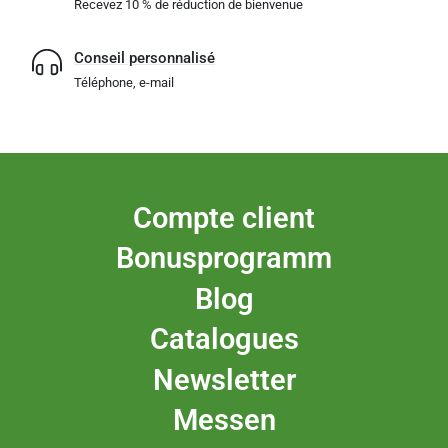
Recevez 10 % de réduction de bienvenue
Conseil personnalisé
Téléphone, e-mail
Compte client
Bonusprogramm
Blog
Catalogues
Newsletter
Messen