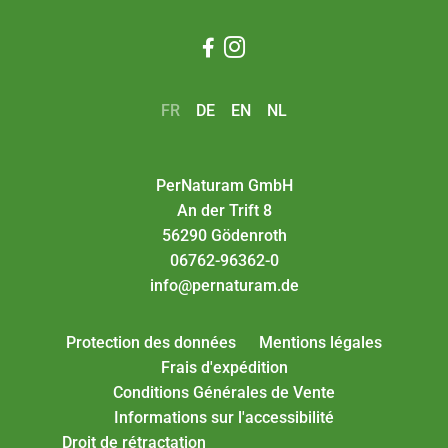


FR
DE
EN
NL
PerNaturam GmbH
An der Trift 8
56290 Gödenroth
06762-96362-0
info@pernaturam.de
Protection des données
Mentions légales
Frais d'expédition
Conditions Générales de Vente
Informations sur l'accessibilité
Droit de rétractation