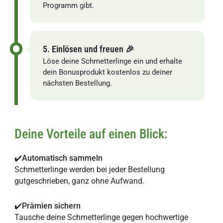
Programm gibt.
5. Einlösen und freuen 🎉
Löse deine Schmetterlinge ein und erhalte
dein Bonusprodukt kostenlos zu deiner
nächsten Bestellung.
Deine Vorteile auf einen Blick:
✔️
Automatisch sammeln
Schmetterlinge werden bei jeder Bestellung
gutgeschrieben, ganz ohne Aufwand.
✔️
Prämien sichern
Tausche deine Schmetterlinge gegen hochwertige