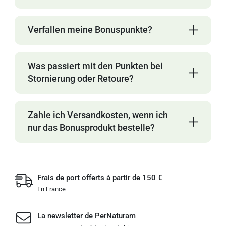
Verfallen meine Bonuspunkte?
Was passiert mit den Punkten bei
Stornierung oder Retoure?
Zahle ich Versandkosten, wenn ich
nur das Bonusprodukt bestelle?
Frais de port offerts à partir de 150 €
En France
La newsletter de PerNaturam