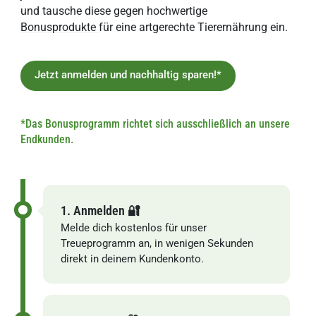
und tausche diese gegen hochwertige
Bonusprodukte
für eine artgerechte Tierernährung ein.
Jetzt anmelden und nachhaltig sparen!*
*Das Bonusprogramm richtet sich ausschließlich an unsere
Endkunden.
1. Anmelden 🔐
Melde dich kostenlos für unser
Treueprogramm an, in wenigen Sekunden
direkt in deinem Kundenkonto.