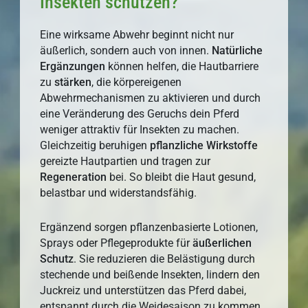
Insekten schützen?
Eine wirksame Abwehr beginnt nicht nur
äußerlich, sondern auch von innen.
Natürliche
Ergänzungen
können helfen, die Hautbarriere
zu
stärken
, die körpereigenen
Abwehrmechanismen zu aktivieren und durch
eine Veränderung des Geruchs dein Pferd
weniger attraktiv für Insekten zu machen.
Gleichzeitig beruhigen
pflanzliche
Wirkstoffe
gereizte Hautpartien und tragen zur
Regeneration
bei. So bleibt die Haut gesund,
belastbar und widerstandsfähig.
Ergänzend sorgen pflanzenbasierte Lotionen,
Sprays oder Pflegeprodukte für
äußerlichen
Schutz
. Sie reduzieren die Belästigung durch
stechende und beißende Insekten, lindern den
Juckreiz und unterstützen das Pferd dabei,
entspannt durch die Weidesaison zu kommen.