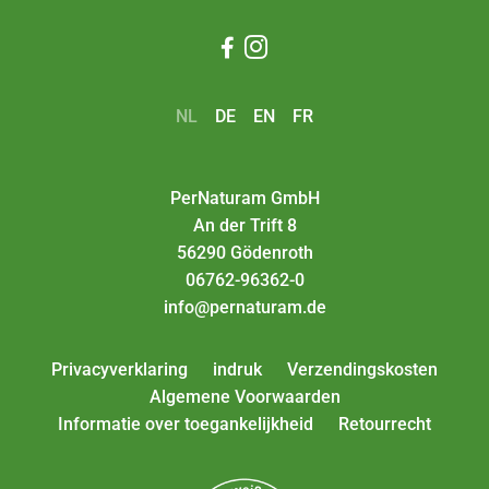


NL
DE
EN
FR
PerNaturam GmbH
An der Trift 8
56290 Gödenroth
06762-96362-0
info@pernaturam.de
Privacyverklaring
indruk
Verzendingskosten
Algemene Voorwaarden
Informatie over toegankelijkheid
Retourrecht