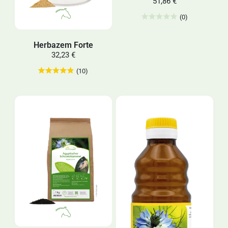
51,86 €
(0)
Herbazem Forte
32,23 €
(10)