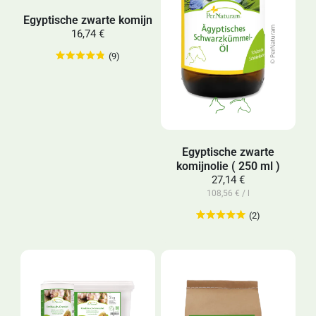
Egyptische zwarte komijn
16,74 €
(9)
Egyptische zwarte
komijnolie ( 250 ml )
27,14 €
108,56 € / l
(2)