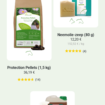
Neemolie-zeep (80 g)
12,20 €
152,52 € / kg
(4)
Protection Pellets (1,5 kg)
36,19 €
(14)