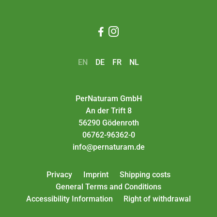


EN
DE
FR
NL
PerNaturam GmbH
An der Trift 8
56290 Gödenroth
06762-96362-0
info@pernaturam.de
Privacy
Imprint
Shipping costs
General Terms and Conditions
Accessibility Information
Right of withdrawal