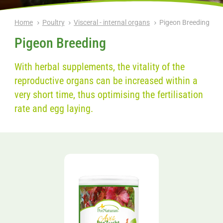
Home
Poultry
Visceral - internal organs
Pigeon Breeding
Pigeon Breeding
With herbal supplements, the vitality of the
reproductive organs can be increased within a
very short time, thus optimising the fertilisation
rate and egg laying.