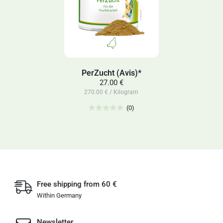
PerZucht (Avis)*
27.00 €
270.00 € / Kilogram
(0)
Free shipping from 60 €
Within Germany
Newsletter