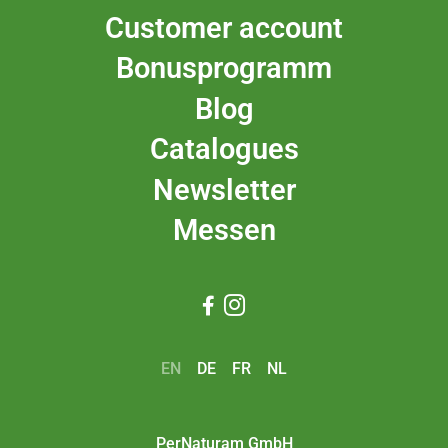
Customer account
Bonusprogramm
Blog
Catalogues
Newsletter
Messen


EN
DE
FR
NL
PerNaturam GmbH