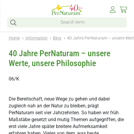
Home
Information
Blog
40 Jahre PerNaturam – unsere Werte
40 Jahre PerNaturam – unsere
Werte, unsere Philosophie
06/K
Die Bereitschaft, neue Wege zu gehen und dabei
zugleich nah an der Natur zu bleiben, prägt
PerNaturam seit vier Jahrzehnten. So haben wir früh
Maßstäbe gesetzt und mutig Themen aufgegriffen, die
erst viele Jahre später breitere Aufmerksamkeit
erfahren haben. Vieles von dem, was heute