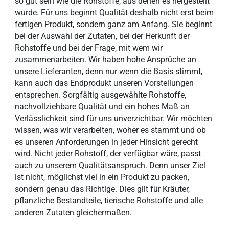
so gut sein wie die Rohstoffe, aus denen es hergestellt
wurde. Für uns beginnt Qualität deshalb nicht erst beim
fertigen Produkt, sondern ganz am Anfang. Sie beginnt
bei der Auswahl der Zutaten, bei der Herkunft der
Rohstoffe und bei der Frage, mit wem wir
zusammenarbeiten. Wir haben hohe Ansprüche an
unsere Lieferanten, denn nur wenn die Basis stimmt,
kann auch das Endprodukt unseren Vorstellungen
entsprechen. Sorgfältig ausgewählte Rohstoffe,
nachvollziehbare Qualität und ein hohes Maß an
Verlässlichkeit sind für uns unverzichtbar. Wir möchten
wissen, was wir verarbeiten, woher es stammt und ob
es unseren Anforderungen in jeder Hinsicht gerecht
wird. Nicht jeder Rohstoff, der verfügbar wäre, passt
auch zu unserem Qualitätsanspruch. Denn unser Ziel
ist nicht, möglichst viel in ein Produkt zu packen,
sondern genau das Richtige. Dies gilt für Kräuter,
pflanzliche Bestandteile, tierische Rohstoffe und alle
anderen Zutaten gleichermaßen.