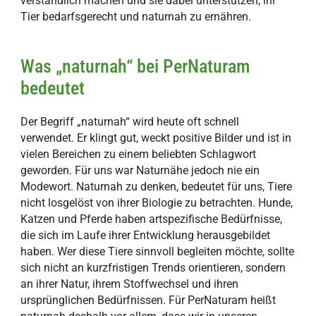
verständlich machen und sie dabei unterstützen, ihr
Tier bedarfsgerecht und naturnah zu ernähren.
Was „naturnah“ bei PerNaturam
bedeutet
Der Begriff „naturnah“ wird heute oft schnell
verwendet. Er klingt gut, weckt positive Bilder und ist in
vielen Bereichen zu einem beliebten Schlagwort
geworden. Für uns war Naturnähe jedoch nie ein
Modewort. Naturnah zu denken, bedeutet für uns, Tiere
nicht losgelöst von ihrer Biologie zu betrachten. Hunde,
Katzen und Pferde haben artspezifische Bedürfnisse,
die sich im Laufe ihrer Entwicklung herausgebildet
haben. Wer diese Tiere sinnvoll begleiten möchte, sollte
sich nicht an kurzfristigen Trends orientieren, sondern
an ihrer Natur, ihrem Stoffwechsel und ihren
ursprünglichen Bedürfnissen. Für PerNaturam heißt