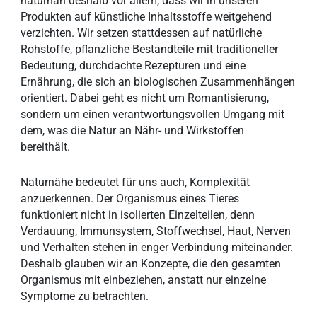
naturnah deshalb vor allem, dass wir in unseren
Produkten auf künstliche Inhaltsstoffe weitgehend
verzichten. Wir setzen stattdessen auf natürliche
Rohstoffe, pflanzliche Bestandteile mit traditioneller
Bedeutung, durchdachte Rezepturen und eine
Ernährung, die sich an biologischen Zusammenhängen
orientiert. Dabei geht es nicht um Romantisierung,
sondern um einen verantwortungsvollen Umgang mit
dem, was die Natur an Nähr- und Wirkstoffen
bereithält.
Naturnähe bedeutet für uns auch, Komplexität
anzuerkennen. Der Organismus eines Tieres
funktioniert nicht in isolierten Einzelteilen, denn
Verdauung, Immunsystem, Stoffwechsel, Haut, Nerven
und Verhalten stehen in enger Verbindung miteinander.
Deshalb glauben wir an Konzepte, die den gesamten
Organismus mit einbeziehen, anstatt nur einzelne
Symptome zu betrachten.