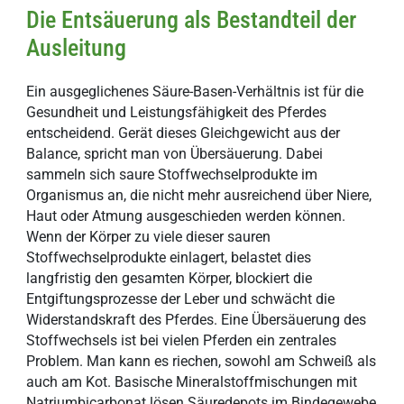
Die Entsäuerung als Bestandteil der
Ausleitung
Ein ausgeglichenes Säure-Basen-Verhältnis ist für die
Gesundheit und Leistungsfähigkeit des Pferdes
entscheidend. Gerät dieses Gleichgewicht aus der
Balance, spricht man von Übersäuerung. Dabei
sammeln sich saure Stoffwechselprodukte im
Organismus an, die nicht mehr ausreichend über Niere,
Haut oder Atmung ausgeschieden werden können.
Wenn der Körper zu viele dieser sauren
Stoffwechselprodukte einlagert, belastet dies
langfristig den gesamten Körper, blockiert die
Entgiftungsprozesse der Leber und schwächt die
Widerstandskraft des Pferdes. Eine Übersäuerung des
Stoffwechsels ist bei vielen Pferden ein zentrales
Problem. Man kann es riechen, sowohl am Schweiß als
auch am Kot. Basische Mineralstoffmischungen mit
Natriumbicarbonat lösen Säuredepots im Bindegewebe