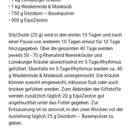
• 1 kg Weidenrinde & Mädesüß
• 750 g Dezidum – Basenpulver
• 900 g EquiZeolon
SilyCholin (25 g) wird in den ersten 10 Tagen und nach
einer Pause von weiteren 10 Tagen erneut für 10 Tage
hinzugegeben. Über die gesamten 40 Tage werden
jeweils 50 - 70 g Rhenalind Nierenkräuter und
Lüneburger Kräuter abwechselnd im 5-Tage-Rhythmus
gefüttert. Ebenfalls im 5-Tage-Rhythmus werden ca. 40
g Weidenrinde & Mädesüß untergemischt. Die Kräuter
können sowohl eingeweicht, inklusive Sud, oder auch
trocken gefüttert werden. Zum Abbinden der Giftstoffe
werden zusätzlich täglich 20 g EquiZeolon gut
angefeuchtet unter das Futter gegeben. Zur
Entsäuerung ist es sinnvoll, in den zwei Wochen vor der
Ausleitung täglich 25 g Dezidum – Basenpulver zu
geben.