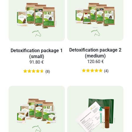
Detoxification package 2
Detoxification package 1
(medium)
(small)
120.60 €
91.80 €
(4)
(8)