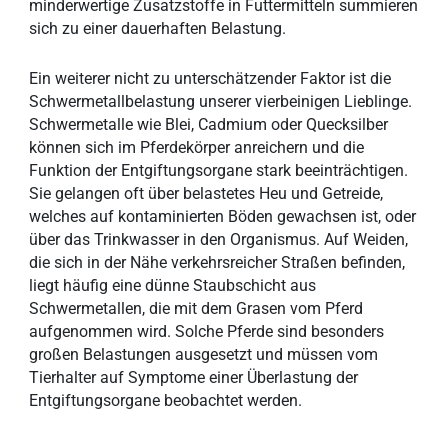
minderwertige Zusatzstoffe in Futtermitteln summieren
sich zu einer dauerhaften Belastung.
Ein weiterer nicht zu unterschätzender Faktor ist die
Schwermetallbelastung unserer vierbeinigen Lieblinge.
Schwermetalle wie Blei, Cadmium oder Quecksilber
können sich im Pferdekörper anreichern und die
Funktion der Entgiftungsorgane stark beeinträchtigen.
Sie gelangen oft über belastetes Heu und Getreide,
welches auf kontaminierten Böden gewachsen ist, oder
über das Trinkwasser in den Organismus. Auf Weiden,
die sich in der Nähe verkehrsreicher Straßen befinden,
liegt häufig eine dünne Staubschicht aus
Schwermetallen, die mit dem Grasen vom Pferd
aufgenommen wird. Solche Pferde sind besonders
großen Belastungen ausgesetzt und müssen vom
Tierhalter auf Symptome einer Überlastung der
Entgiftungsorgane beobachtet werden.