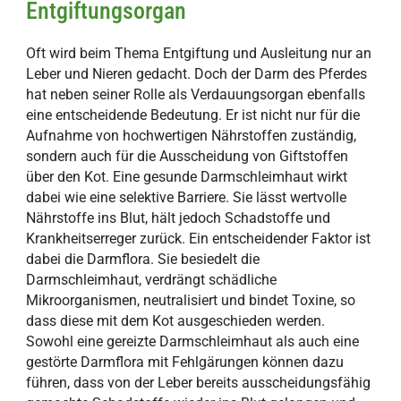
Entgiftungsorgan
Oft wird beim Thema Entgiftung und Ausleitung nur an
Leber und Nieren gedacht. Doch der Darm des Pferdes
hat neben seiner Rolle als Verdauungsorgan ebenfalls
eine entscheidende Bedeutung. Er ist nicht nur für die
Aufnahme von hochwertigen Nährstoffen zuständig,
sondern auch für die Ausscheidung von Giftstoffen
über den Kot. Eine gesunde Darmschleimhaut wirkt
dabei wie eine selektive Barriere. Sie lässt wertvolle
Nährstoffe ins Blut, hält jedoch Schadstoffe und
Krankheitserreger zurück. Ein entscheidender Faktor ist
dabei die Darmflora. Sie besiedelt die
Darmschleimhaut, verdrängt schädliche
Mikroorganismen, neutralisiert und bindet Toxine, so
dass diese mit dem Kot ausgeschieden werden.
Sowohl eine gereizte Darmschleimhaut als auch eine
gestörte Darmflora mit Fehlgärungen können dazu
führen, dass von der Leber bereits ausscheidungsfähig