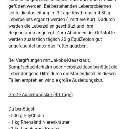
gefüttert werden. Bei bestehenden Leberproblemen
sollte die Ausleitung im 3-Tage-Rhythmus mit 30 g
Leberpellets ergänzt werden (=mittlere Kur). Dadurch
werden die Leberzellen geschützt und ihre
Regeneration angeregt. Zum Abbinden der Giftstoffe
werden zusätzlich täglich 20 g EquiZeolon gut
angefeuchtet unter das Futter gegeben.
Bei Vergiftungen mit Jakobs-Kreuzkraut,
Sumpfschachtelhalm oder Herbstzeitlose benötigt die
Leber dringend Hilfe durch die Mariendistel. In diesen
Fällen empfehlen wir die große Ausleitungskur.
Große Ausleitungskur (40 Tage)
Du benötigst:
• 500 g SilyCholin
• 1 kg Rhenalind Nierenkräuter
• 1 kg Lüneburger Kräuter