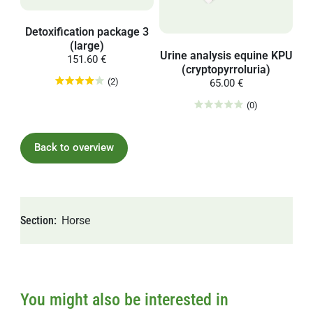
Detoxification package 3
(large)
Urine analysis equine KPU
151.60 €
(cryptopyrroluria)
(2)
65.00 €
(0)
Back to overview
Section
Horse
You might also be interested in