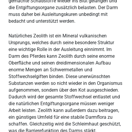
gemachte Schadstoffe wieder ins Blut gelangen und
die Entgiftungsorgane zusätzlich belasten. Der Darm
muss daher bei Ausleitungskuren unbedingt mit
bedacht und unterstützt werden.
Natürliches Zeolith ist ein Mineral vulkanischen
Ursprungs, welches durch seine besondere Struktur
eine wichtige Rolle in der Ausleitung einnimmt. Im
Darm des Pferdes kann Zeolith durch seine enorme
Oberfläche und seinen dreidimensionalen Aufbau
enorme Mengen an Schwermetallen und
Stoffwechselgiften binden. Diese unerwünschten
Substanzen werden so nicht wieder in den Organismus
aufgenommen, sondern über den Kot ausgeschieden.
Dadurch wird der gesamte Stoffwechsel entlastet und
die natürlichen Entgiftungsorgane müssen weniger
Arbeit leisten. Zeolith kann außerdem dazu beitragen,
ein günstiges Umfeld für eine stabile Darmflora zu
schaffen. Gleichzeitig wird die Schleimhaut geschützt,
was die Barrierefunktion des Darms stärkt.