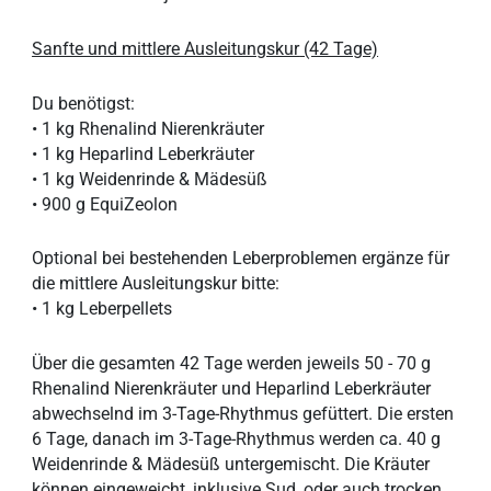
Sanfte und mittlere Ausleitungskur
(42 Tage)
Du benötigst:
• 1 kg Rhenalind Nierenkräuter
• 1 kg Heparlind Leberkräuter
• 1 kg Weidenrinde & Mädesüß
• 900 g EquiZeolon
Optional bei bestehenden Leberproblemen ergänze für
die mittlere Ausleitungskur bitte:
• 1 kg Leberpellets
Über die gesamten 42 Tage werden jeweils 50 - 70 g
Rhenalind Nierenkräuter und Heparlind Leberkräuter
abwechselnd im 3-Tage-Rhythmus gefüttert. Die ersten
6 Tage, danach im 3-Tage-Rhythmus werden ca. 40 g
Weidenrinde & Mädesüß untergemischt. Die Kräuter
können eingeweicht, inklusive Sud, oder auch trocken