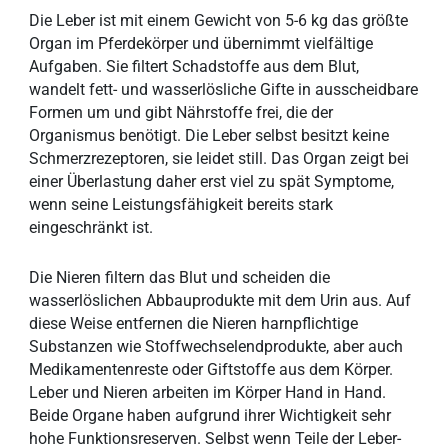
Die Leber ist mit einem Gewicht von 5-6 kg das größte
Organ im Pferdekörper und übernimmt vielfältige
Aufgaben. Sie filtert Schadstoffe aus dem Blut,
wandelt fett- und wasserlösliche Gifte in ausscheidbare
Formen um und gibt Nährstoffe frei, die der
Organismus benötigt. Die Leber selbst besitzt keine
Schmerzrezeptoren, sie leidet still. Das Organ zeigt bei
einer Überlastung daher erst viel zu spät Symptome,
wenn seine Leistungsfähigkeit bereits stark
eingeschränkt ist.
Die Nieren filtern das Blut und scheiden die
wasserlöslichen Abbauprodukte mit dem Urin aus. Auf
diese Weise entfernen die Nieren harnpflichtige
Substanzen wie Stoffwechselendprodukte, aber auch
Medikamentenreste oder Giftstoffe aus dem Körper.
Leber und Nieren arbeiten im Körper Hand in Hand.
Beide Organe haben aufgrund ihrer Wichtigkeit sehr
hohe Funktionsreserven. Selbst wenn Teile der Leber-