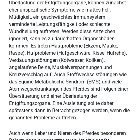
Überlastung der Entgiftungsorgane, können zunächst
eher unspezifische Symptome wie mattes Fell,
Müdigkeit, ein geschwächtes Immunsystem,
verminderte Leistungsfähigkeit oder schlechte
Wundheilung auftreten. Werden diese Anzeichen
ignoriert, kann es zu dauerhaften Organschäden
kommen. Es treten Hautprobleme (Ekzem, Mauke,
Raspe), Hufprobleme (Hufgeschwüre, Risse, Hufrehe),
Verdauungsstörungen (Kotwasser, Koliken),
angelaufene Beine, Muskelverspannungen und
Kreuzverschlag auf. Auch Stoffwechselstörungen wie
das Equine Metabolische Syndrom (EMS) und viele
Atemwegserkrankungen des Pferdes sind Folgen einer
Übersäuerung und einer Überlastung der
Entgiftungsorgane. Eine Ausleitung sollte daher
spätestens dann in Betracht gezogen werden, wenn die
genannten Probleme auftreten.
Auch wenn Leber und Nieren des Pferdes besonderen