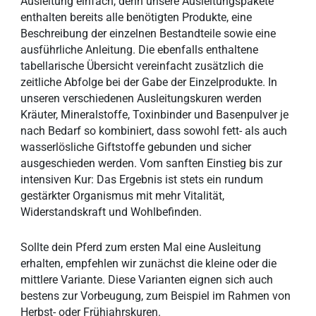
Ausleitung einfach, denn unsere Ausleitungspakete
enthalten bereits alle benötigten Produkte, eine
Beschreibung der einzelnen Bestandteile sowie eine
ausführliche Anleitung. Die ebenfalls enthaltene
tabellarische Übersicht vereinfacht zusätzlich die
zeitliche Abfolge bei der Gabe der Einzelprodukte. In
unseren verschiedenen Ausleitungskuren werden
Kräuter, Mineralstoffe, Toxinbinder und Basenpulver je
nach Bedarf so kombiniert, dass sowohl fett- als auch
wasserlösliche Giftstoffe gebunden und sicher
ausgeschieden werden. Vom sanften Einstieg bis zur
intensiven Kur: Das Ergebnis ist stets ein rundum
gestärkter Organismus mit mehr Vitalität,
Widerstandskraft und Wohlbefinden.
Sollte dein Pferd zum ersten Mal eine Ausleitung
erhalten, empfehlen wir zunächst die kleine oder die
mittlere Variante. Diese Varianten eignen sich auch
bestens zur Vorbeugung, zum Beispiel im Rahmen von
Herbst- oder Frühjahrskuren.