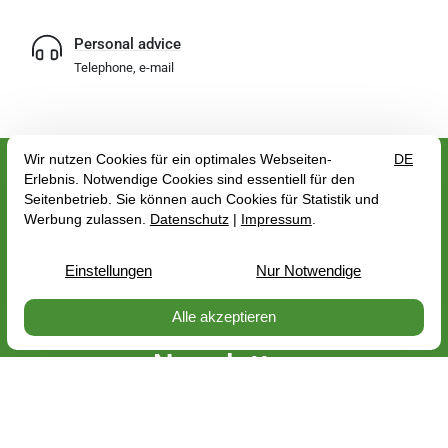
Personal advice
Telephone, e-mail
Customer account
Bonusprogramm
Blog
Catalogues
Newsletter
Messen