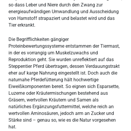
so dass Leber und Niere durch den Zwang zur
energieaufwändigen Umwandlung und Ausscheidung
von Harnstoff strapaziert und belastet wird und das
Tier erkrankt.
Die Begrifflichkeiten gängiger
Proteinbewertungssysteme entstammen der Tiermast,
in der es vorrangig um Muskelzuwachs und
Reproduktion geht. Sie wurden unreflektiert auf das
Steppentier Pferd übertragen, dessen Verdauungstrakt
eher auf karge Nahrung eingestellt ist. Doch auch die
naturnahe Pferdefütterung hält hochwertige
Eiweißkomponenten bereit. So eignen sich Esparsette,
Luzerne oder Kräutermischungen bestehend aus
Gräsern, wertvollen Kräutern und Samen als
natürliches Ergänzungsfuttermittel, welche reich an
wertvollen Aminosäuren, jedoch arm an Zucker und
Stärke sind – genau so, wie es die Natur vorgesehen
hat.