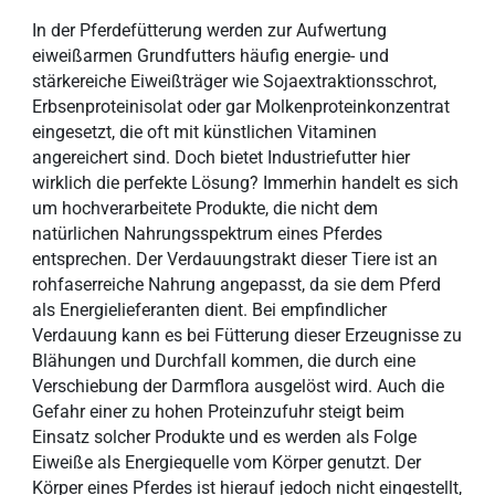
In der Pferdefütterung werden zur Aufwertung
eiweißarmen Grundfutters häufig energie- und
stärkereiche Eiweißträger wie Sojaextraktionsschrot,
Erbsenproteinisolat oder gar Molkenproteinkonzentrat
eingesetzt, die oft mit künstlichen Vitaminen
angereichert sind. Doch bietet Industriefutter hier
wirklich die perfekte Lösung? Immerhin handelt es sich
um hochverarbeitete Produkte, die nicht dem
natürlichen Nahrungsspektrum eines Pferdes
entsprechen. Der Verdauungstrakt dieser Tiere ist an
rohfaserreiche Nahrung angepasst, da sie dem Pferd
als Energielieferanten dient. Bei empfindlicher
Verdauung kann es bei Fütterung dieser Erzeugnisse zu
Blähungen und Durchfall kommen, die durch eine
Verschiebung der Darmflora ausgelöst wird. Auch die
Gefahr einer zu hohen Proteinzufuhr steigt beim
Einsatz solcher Produkte und es werden als Folge
Eiweiße als Energiequelle vom Körper genutzt. Der
Körper eines Pferdes ist hierauf jedoch nicht eingestellt,