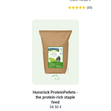
(35)
Hunsrück ProteinPellets -
the protein-rich staple
feed
34.50 €