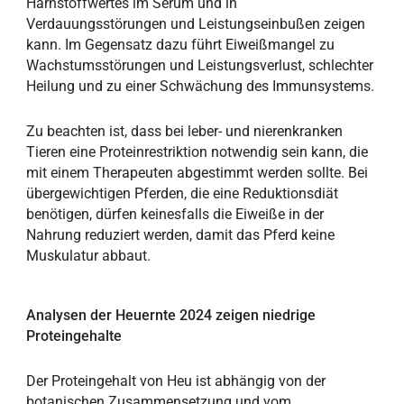
Harnstoffwertes im Serum und in
Verdauungsstörungen und Leistungseinbußen zeigen
kann. Im Gegensatz dazu führt Eiweißmangel zu
Wachstumsstörungen und Leistungsverlust, schlechter
Heilung und zu einer Schwächung des Immunsystems.
Zu beachten ist, dass bei leber- und nierenkranken
Tieren eine Proteinrestriktion notwendig sein kann, die
mit einem Therapeuten abgestimmt werden sollte. Bei
übergewichtigen Pferden, die eine Reduktionsdiät
benötigen, dürfen keinesfalls die Eiweiße in der
Nahrung reduziert werden, damit das Pferd keine
Muskulatur abbaut.
Analysen der Heuernte 2024 zeigen niedrige
Proteingehalte
Der Proteingehalt von Heu ist abhängig von der
botanischen Zusammensetzung und vom