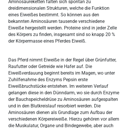
Aminosäureketten falten sich spontan zu
dreidimensionalen Strukturen, welche die Funktion
eines Eiweißes bestimmt. So können aus den
bekannten Aminosäuren tausende verschiedene
Eiweiße hergestellt werden. Proteine sind in jeder Zelle
des Körpers zu finden, insgesamt sind so knapp 20 %
der Körpermasse eines Pferdes Eiweiß.
Das Pferd nimmt Eiweiße in der Regel über Grünfutter,
Raufutter oder Getreide wie Hafer auf. Die
Eiweißverdauung beginnt bereits im Magen, wo unter
Zuhilfenahme des Enzyms Pepsin erste
Eiweißbruchstücke entstehen. Im weiteren Verlauf
gelangen diese in den Dünndarm, wo sie durch Enzyme
der Bauchspeicheldrüse zu Aminosäuren aufgespalten
und in den Blutkreislauf resorbiert werden. Die
Aminosäuren dienen als Grundlage zum Aufbau der
verschiedenen Körpereiweiße. Hierzu gehören vor allem
die Muskulatur, Organe und Bindegewebe, aber auch