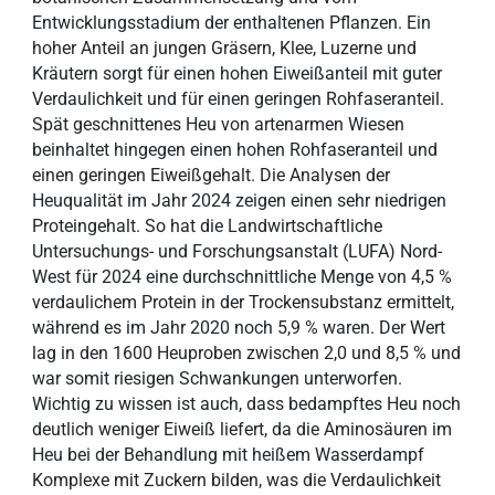
Entwicklungsstadium der enthaltenen Pflanzen. Ein
hoher Anteil an jungen Gräsern, Klee, Luzerne und
Kräutern sorgt für einen hohen Eiweißanteil mit guter
Verdaulichkeit und für einen geringen Rohfaseranteil.
Spät geschnittenes Heu von artenarmen Wiesen
beinhaltet hingegen einen hohen Rohfaseranteil und
einen geringen Eiweißgehalt. Die Analysen der
Heuqualität im Jahr 2024 zeigen einen sehr niedrigen
Proteingehalt. So hat die Landwirtschaftliche
Untersuchungs- und Forschungsanstalt (LUFA) Nord-
West für 2024 eine durchschnittliche Menge von 4,5 %
verdaulichem Protein in der Trockensubstanz ermittelt,
während es im Jahr 2020 noch 5,9 % waren. Der Wert
lag in den 1600 Heuproben zwischen 2,0 und 8,5 % und
war somit riesigen Schwankungen unterworfen.
Wichtig zu wissen ist auch, dass bedampftes Heu noch
deutlich weniger Eiweiß liefert, da die Aminosäuren im
Heu bei der Behandlung mit heißem Wasserdampf
Komplexe mit Zuckern bilden, was die Verdaulichkeit