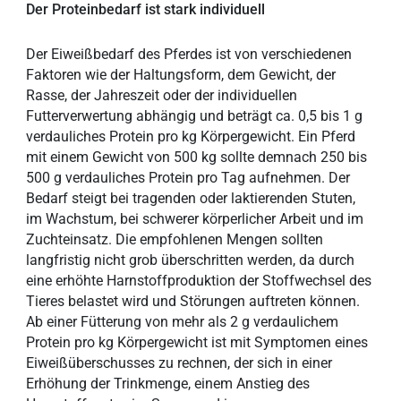
Der Proteinbedarf ist stark individuell
Der Eiweißbedarf des Pferdes ist von verschiedenen
Faktoren wie der Haltungsform, dem Gewicht, der
Rasse, der Jahreszeit oder der individuellen
Futterverwertung abhängig und beträgt ca. 0,5 bis 1 g
verdauliches Protein pro kg Körpergewicht. Ein Pferd
mit einem Gewicht von 500 kg sollte demnach 250 bis
500 g verdauliches Protein pro Tag aufnehmen. Der
Bedarf steigt bei tragenden oder laktierenden Stuten,
im Wachstum, bei schwerer körperlicher Arbeit und im
Zuchteinsatz. Die empfohlenen Mengen sollten
langfristig nicht grob überschritten werden, da durch
eine erhöhte Harnstoffproduktion der Stoffwechsel des
Tieres belastet wird und Störungen auftreten können.
Ab einer Fütterung von mehr als 2 g verdaulichem
Protein pro kg Körpergewicht ist mit Symptomen eines
Eiweißüberschusses zu rechnen, der sich in einer
Erhöhung der Trinkmenge, einem Anstieg des