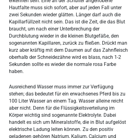
erkennen sein: Eine an der Schulter angehobene
Hautfalte muss sich sofort, aber auf jeden Fall unter
zwei Sekunden wieder glätten. Länger darf auch die
Kapillarfüllzeit nicht sein. Das ist die Zeit, die das Blut
braucht, um nach einer Unterbrechung der
Durchblutung wieder in die kleinen Blutgefäße, den
sogenannten Kapillaren, zurück zu fließen. Drückt man
kurz aber kräftig mit dem Daumen auf das Zahnfleisch
oberhalb der Schneidezähne wird es blass, nach 1-2
Sekunden sollte es wieder die normale rosa Farbe
haben.
Ausreichend Wasser muss immer zur Verfügung
stehen; das bedeutet für ein erwachsenes Pferd bis zu
100 Liter Wasser an einem Tag. Wasser alleine reicht
aber nicht. Denn für die Flüssigkeitsverteilung im
Körper wichtig sind sogenannte Elektrolyte. Dabei
handelt es sich um Mineralstoffe, die in Blut aufgelöst
elektrische Ladung leiten können. Zu den positiv
geladenen gehören Natrium, Kalium, Calcium und