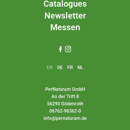
Catalogues
Newsletter
Messen


EN
DE
FR
NL
PerNaturam GmbH
An der Trift 8
56290 Gödenroth
06762-96362-0
info@pernaturam.de