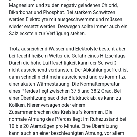
Magnesium und zu den negativ geladenen Chlorid,
Bikarbonat und Phosphat. Bei starkem Schwitzen
werden Elektrolyte mit ausgeschwemmt und müssen
wieder ersetzt werden. Deswegen sollte immer auch ein
Salzleckstein zur Verfügung stehen.
Trotz ausreichend Wasser und Elektrolyte besteht aber
bei feucht-heißem Wetter die Gefahr eines Hitzschlags.
Durch die hohe Luftfeuchtigkeit kann der Schweiß
nicht ausreichend verdunsten. Der Abkühlungseffekt ist
dann schnell nicht mehr ausreichend und es kommt zu
einer akuten Wärmestauung. Die Normaltemperatur
eines Pferdes liegt zwischen 37,5 und 38,2 Grad. Bei
einer Überhitzung sackt der Blutdruck ab, es kann zu
Koliken, Nierenversagen oder einem
Zusammenbrechen des Kreislaufs kommen. Die
normale Atmung des Pferdes liegt im Ruhezustand bei
10 bis 20 Atemzügen pro Minute. Eine Überhitzung
kann auch an einer beschleunigten Atmung, vor allem