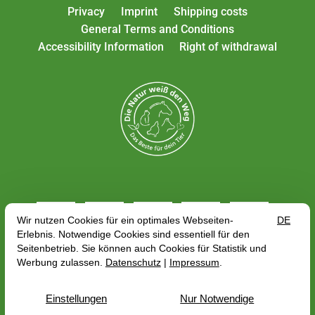
Privacy
Imprint
Shipping costs
General Terms and Conditions
Accessibility Information
Right of withdrawal
All rates include VAT plus
shipping costs
, depending
on the delivery address, the gross price may change
with regard to the VAT rate of the country of delivery.