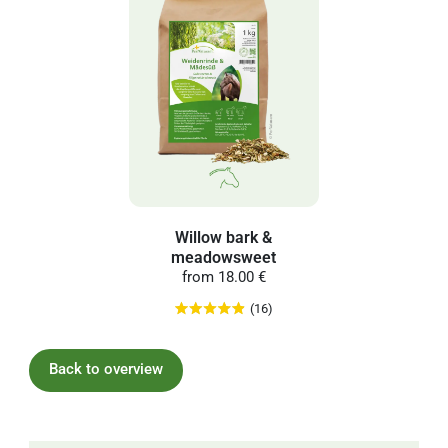
Willow bark &
meadowsweet
from
18.00 €
(16)
Back to overview