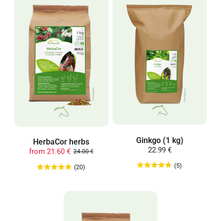
Ginkgo (1 kg)
HerbaCor herbs
22.99 €
from
21.60 €
24.00 €
(5)
(20)