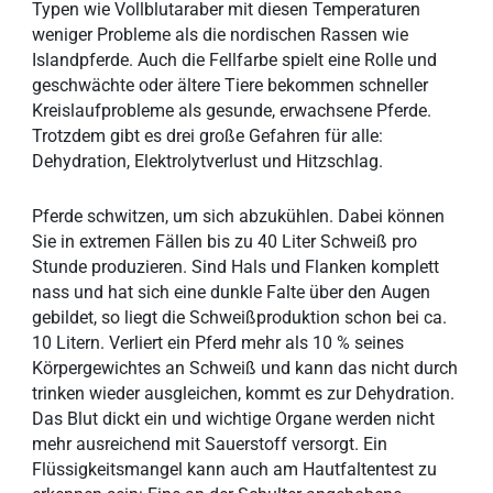
Typen wie Vollblutaraber mit diesen Temperaturen
weniger Probleme als die nordischen Rassen wie
Islandpferde. Auch die Fellfarbe spielt eine Rolle und
geschwächte oder ältere Tiere bekommen schneller
Kreislaufprobleme als gesunde, erwachsene Pferde.
Trotzdem gibt es drei große Gefahren für alle:
Dehydration, Elektrolytverlust und Hitzschlag.
Pferde schwitzen, um sich abzukühlen. Dabei können
Sie in extremen Fällen bis zu 40 Liter Schweiß pro
Stunde produzieren. Sind Hals und Flanken komplett
nass und hat sich eine dunkle Falte über den Augen
gebildet, so liegt die Schweißproduktion schon bei ca.
10 Litern. Verliert ein Pferd mehr als 10 % seines
Körpergewichtes an Schweiß und kann das nicht durch
trinken wieder ausgleichen, kommt es zur Dehydration.
Das Blut dickt ein und wichtige Organe werden nicht
mehr ausreichend mit Sauerstoff versorgt. Ein
Flüssigkeitsmangel kann auch am Hautfaltentest zu