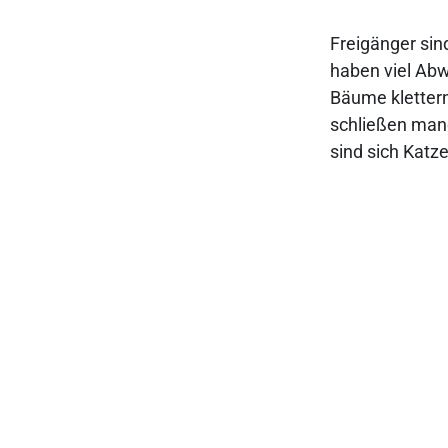
Freigänger sin
haben viel Ab
Bäume kletter
schließen man
sind sich Katz