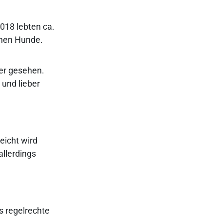
018 lebten ca.
onen Hunde.
er gesehen.
 und lieber
eicht wird
allerdings
s regelrechte