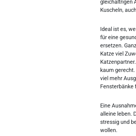
gleichaltrigen
Kuscheln, auch
Ideal ist es, 
für eine gesun
ersetzen. Ganz
Katze viel Zu
Katzenpartner. 
kaum gerecht. 
viel mehr Ausg
Fensterbänke 
Eine Ausnahme 
alleine leben.
stressig und b
wollen.