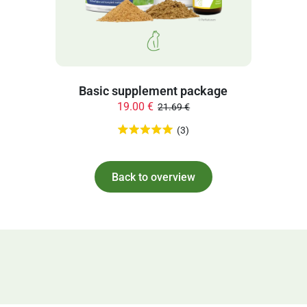
Basic supplement package
19.00 €
21.69 €
(3)
Back to overview