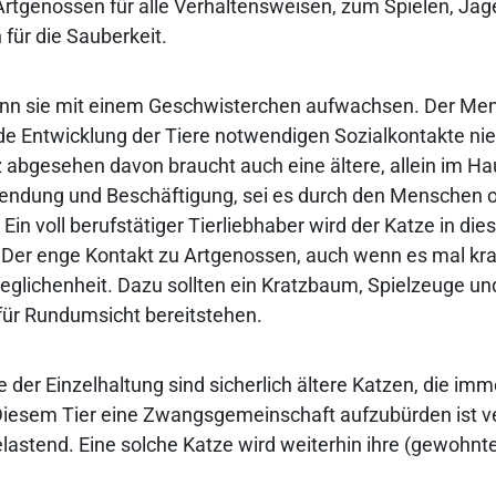
 Artgenossen für alle Verhaltensweisen, zum Spielen, Ja
 für die Sauberkeit.
wenn sie mit einem Geschwisterchen aufwachsen. Der Me
de Entwicklung der Tiere notwendigen Sozialkontakte nie
 abgesehen davon braucht auch eine ältere, allein im Ha
wendung und Beschäftigung, sei es durch den Menschen o
Ein voll berufstätiger Tierliebhaber wird der Katze in die
Der enge Kontakt zu Artgenossen, auch wenn es mal krac
eglichenheit. Dazu sollten ein Kratzbaum, Spielzeuge un
für Rundumsicht bereitstehen.
der Einzelhaltung sind sicherlich ältere Katzen, die im
 Diesem Tier eine Zwangsgemeinschaft aufzubürden ist v
elastend. Eine solche Katze wird weiterhin ihre (gewohn