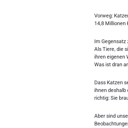
Vorweg: Katzen
14,8 Millionen
Im Gegensatz 
Als Tiere, die
ihren eigenen
Was ist dran a
Dass Katzen seh
ihnen deshalb 
richtig: Sie b
Aber sind unse
Beobachtungen 