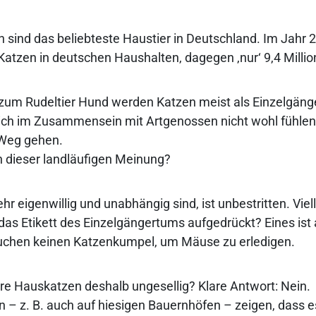
 sind das beliebteste Haustier in Deutschland. Im Jahr 2
 Katzen in deutschen Haushalten, dagegen ‚nur‘ 9,4 Milli
zum Rudeltier Hund werden Katzen meist als Einzelgäng
 sich im Zusammensein mit Artgenossen nicht wohl fühlen
 Weg gehen.
n dieser landläufigen Meinung?
r eigenwillig und unabhängig sind, ist unbestritten. Viell
das Etikett des Einzelgängertums aufgedrückt? Eines ist 
rauchen keinen Katzenkumpel, um Mäuse zu erledigen.
re Hauskatzen deshalb ungesellig? Klare Antwort: Nein.
– z. B. auch auf hiesigen Bauernhöfen – zeigen, dass e