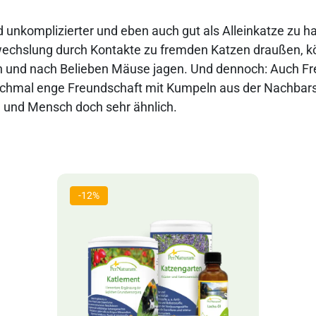
d unkomplizierter und eben auch gut als Alleinkatze zu ha
wechslung durch Kontakte zu fremden Katzen draußen, k
n und nach Belieben Mäuse jagen. Und dennoch: Auch Fr
chmal enge Freundschaft mit Kumpeln aus der Nachbars
e und Mensch doch sehr ähnlich.