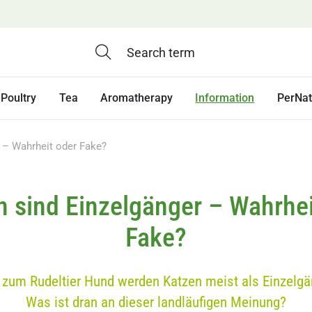
Poultry
Tea
Aromatherapy
Information
PerNa
 – Wahrheit oder Fake?
n sind Einzelgänger – Wahrhei
Fake?
zum Rudeltier Hund werden Katzen meist als Einzelg
Was ist dran an dieser landläufigen Meinung?