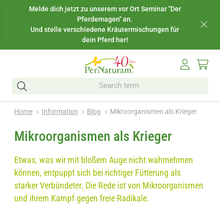
Melde dich jetzt zu unserem vor Ort Seminar "Der
Pferdemagen" an.
Und stelle verschiedene Kräutermischungen für
dein Pferd her!
Home
Information
Blog
Mikroorganismen als Krieger
Mikroorganismen als Krieger
Etwas, was wir mit bloßem Auge nicht wahrnehmen
können, entpuppt sich bei richtiger Fütterung als
starker Verbündeter. Die Rede ist von Mikroorganismen
und ihrem Kampf gegen freie Radikale.