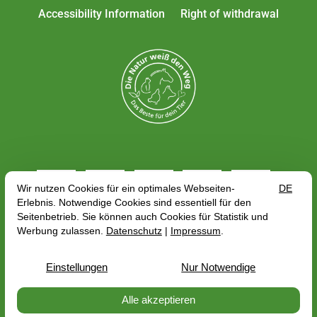
Accessibility Information
Right of withdrawal
All rates include VAT plus
shipping costs
, depending
on the delivery address, the gross price may change
with regard to the VAT rate of the country of delivery.
© 2026 — PerNaturam GmbH