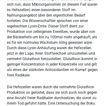
sich nun, dass Mikroorganismen (in diesem Fall waren
es Hefezellen) einen besonderen Stoff im
Nahrungsangebot über den eigentlichen Bedarf
horteten. Die Wissenschaftler sprachen von einer
regelrechten Lysin-Ernte. Dieser Stoff dient zur
Produktion von zelleigenen Eiweißen, wurde aber von
der Bäckerhefe um bis zu 100mal mehr angehäuft, als
es für ein normales Wachstum nötig gewesen wäre.
Durch diese Lysin-Anhäufung waren die Hefezellen
jetzt in der Lage, ihren Stoffwechsel umzustellen und
vermehrt Glutathion herzustellen. Glutathion kommt in
geringer Konzentration in jeder Körperzelle vor und gilt
als eines der stärksten Antioxidantien im Kampf gegen
freie Radikale.
Die Hefezellen waren durch die vermehrte Glutathion
Produktion so gerüstet, dass sie sich auch noch gegen
eine Anzahl freier Radikalen durchsetzen, die sonst zu
ihrem Tod geführt hätte. Eine Untersuchung der Boku