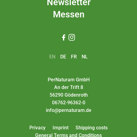
Newsletter
Messen


EN
DE
FR
NL
PerNaturam GmbH
An der Trift 8
56290 Gödenroth
06762-96362-0
info@pernaturam.de
Privacy
Imprint
Shipping costs
General Terms and Conditions