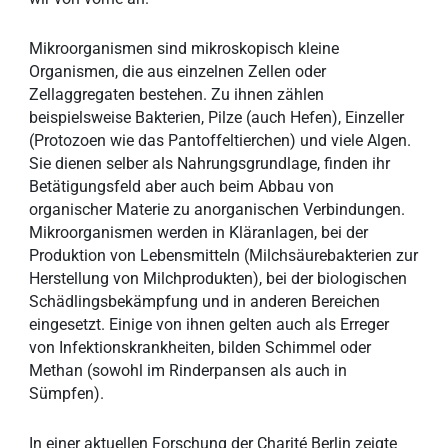
Mikroorganismen sind mikroskopisch kleine
Organismen, die aus einzelnen Zellen oder
Zellaggregaten bestehen. Zu ihnen zählen
beispielsweise Bakterien, Pilze (auch Hefen), Einzeller
(Protozoen wie das Pantoffeltierchen) und viele Algen.
Sie dienen selber als Nahrungsgrundlage, finden ihr
Betätigungsfeld aber auch beim Abbau von
organischer Materie zu anorganischen Verbindungen.
Mikroorganismen werden in Kläranlagen, bei der
Produktion von Lebensmitteln (Milchsäurebakterien zur
Herstellung von Milchprodukten), bei der biologischen
Schädlingsbekämpfung und in anderen Bereichen
eingesetzt. Einige von ihnen gelten auch als Erreger
von Infektionskrankheiten, bilden Schimmel oder
Methan (sowohl im Rinderpansen als auch in
Sümpfen).
In einer aktuellen Forschung der Charité Berlin zeigte