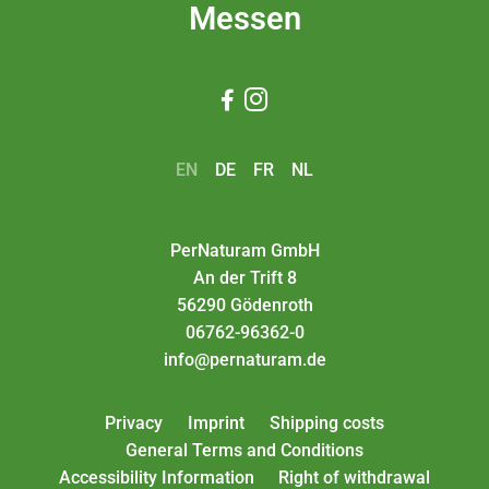
Messen


EN
DE
FR
NL
PerNaturam GmbH
An der Trift 8
56290 Gödenroth
06762-96362-0
info@pernaturam.de
Privacy
Imprint
Shipping costs
General Terms and Conditions
Accessibility Information
Right of withdrawal