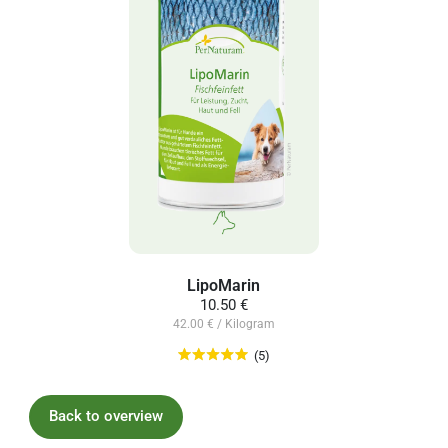
LipoMarin
10.50 €
42.00 € / Kilogram
(5)
Back to overview