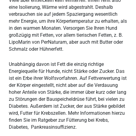
Viele aber entwickeln kein Winterfell. Ihnen fehlt also
eine Isolierung, Wärme wird abgestrahlt. Deshalb
verbrauchen sie auf jedem Spaziergang wesentlich
mehr Energie, um ihre Körpertemperatur zu erhalten, als
in den warmen Monaten. Versorgen Sie Ihren Hund
großzügig mit Fetten, vor allem tierischen Fetten, z. B.
LipoMarin
von PerNaturam, aber auch mit Butter oder
Schmalz oder Hühnerfett.
Unabhängig davon ist Fett die einzig richtige
Energiequelle für Hunde, nicht Stärke oder Zucker. Das
ist ein Erbe ihrer Wolfsvorfahren. Auf Fettverwertung ist
der Körper eingestellt, nicht aber auf die Verdauung
hoher Anteile von Stärke, die immer über kurz oder lang
zu Störungen der Bauspeicheldrüse führt, bei vielen zu
Diabetes. Außerdem ist Zucker, der aus Stärke gebildet
wird, Futter für Krebszellen. Mehr Informationen hierzu
finden Sie im Ratgeber zur Fütterung bei Krebs,
Diabetes, Pankreasinsuffizienz.