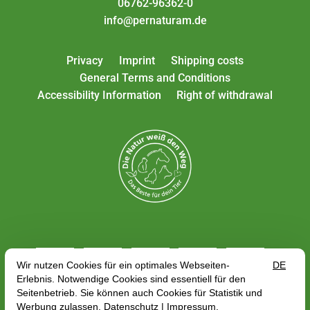
06762-96362-0
info@pernaturam.de
Privacy
Imprint
Shipping costs
General Terms and Conditions
Accessibility Information
Right of withdrawal