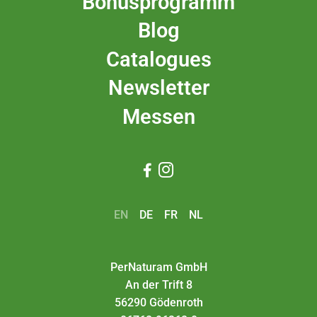
Bonusprogramm
Blog
Catalogues
Newsletter
Messen


EN
DE
FR
NL
PerNaturam GmbH
An der Trift 8
56290 Gödenroth