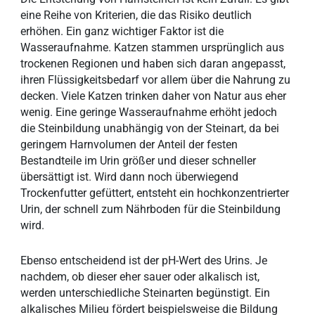
eine Reihe von Kriterien, die das Risiko deutlich
erhöhen. Ein ganz wichtiger Faktor ist die
Wasseraufnahme. Katzen stammen ursprünglich aus
trockenen Regionen und haben sich daran angepasst,
ihren Flüssigkeitsbedarf vor allem über die Nahrung zu
decken. Viele Katzen trinken daher von Natur aus eher
wenig. Eine geringe Wasseraufnahme erhöht jedoch
die Steinbildung unabhängig von der Steinart, da bei
geringem Harnvolumen der Anteil der festen
Bestandteile im Urin größer und dieser schneller
übersättigt ist. Wird dann noch überwiegend
Trockenfutter gefüttert, entsteht ein hochkonzentrierter
Urin, der schnell zum Nährboden für die Steinbildung
wird.
Ebenso entscheidend ist der pH-Wert des Urins. Je
nachdem, ob dieser eher sauer oder alkalisch ist,
werden unterschiedliche Steinarten begünstigt. Ein
alkalisches Milieu fördert beispielsweise die Bildung