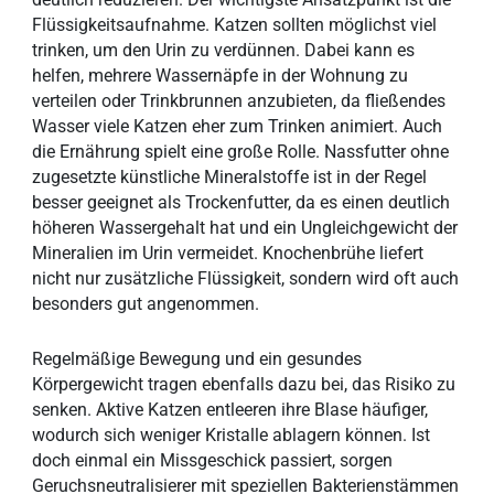
Flüssigkeitsaufnahme. Katzen sollten möglichst viel
trinken, um den Urin zu verdünnen. Dabei kann es
helfen, mehrere Wassernäpfe in der Wohnung zu
verteilen oder Trinkbrunnen anzubieten, da fließendes
Wasser viele Katzen eher zum Trinken animiert. Auch
die Ernährung spielt eine große Rolle. Nassfutter ohne
zugesetzte künstliche Mineralstoffe ist in der Regel
besser geeignet als Trockenfutter, da es einen deutlich
höheren Wassergehalt hat und ein Ungleichgewicht der
Mineralien im Urin vermeidet. Knochenbrühe liefert
nicht nur zusätzliche Flüssigkeit, sondern wird oft auch
besonders gut angenommen.
Regelmäßige Bewegung und ein gesundes
Körpergewicht tragen ebenfalls dazu bei, das Risiko zu
senken. Aktive Katzen entleeren ihre Blase häufiger,
wodurch sich weniger Kristalle ablagern können. Ist
doch einmal ein Missgeschick passiert, sorgen
Geruchsneutralisierer mit speziellen Bakterienstämmen