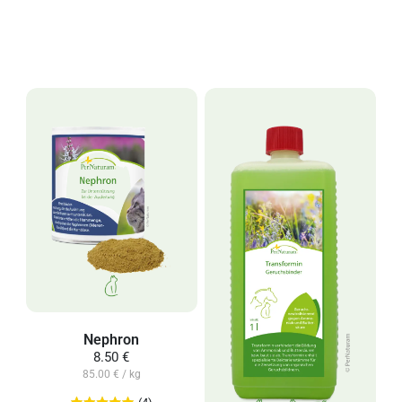
Nephron
8.50 €
85.00 € / kg