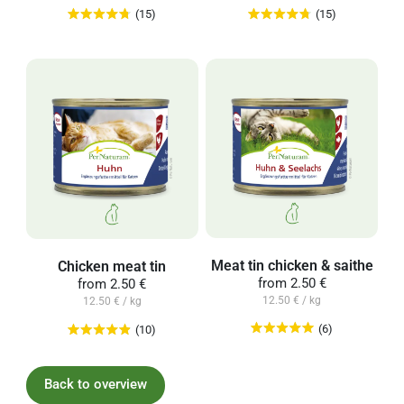
(15)
(15)
Meat tin chicken & saithe
Chicken meat tin
from
2.50 €
from
2.50 €
12.50 € / kg
12.50 € / kg
(6)
(10)
Back to overview