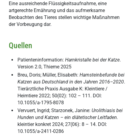
Eine ausreichende Flüssigkeitsaufnahme, eine
artgerechte Ernährung und das aufmerksame
Beobachten des Tieres stellen wichtige Maßnahmen
der Vorbeugung dar.
Quellen
Patienteninformation:
Harnkristalle bei der Katze
.
Version 2.0, Thieme 2025
Breu, Doris; Müller, Elisabeth:
Harnsteinbefunde bei
Katzen aus Deutschland in den Jahren 2016–2020
.
Tierärztliche Praxis Ausgabe K: Kleintiere /
Heimtiere 2022; 50(02): 102 – 111. DOI:
10.1055/a-1795-8078
Vervuert, Ingrid; Starzonek, Janine:
U
rolithiasis bei
Hunden und Katzen – ein diätetischer Leitfaden.
kleintier konkret 2024; 27(06): 8 – 14. DOI:
10.1055/a-2411-0286