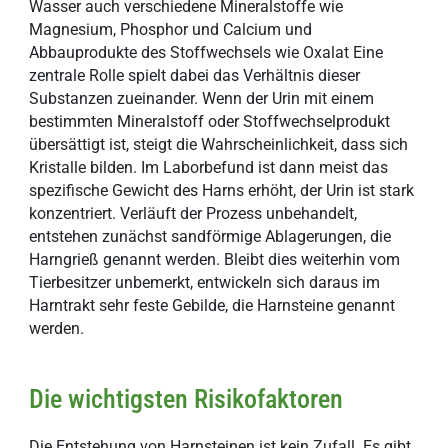
Wasser auch verschiedene Mineralstoffe wie
Magnesium, Phosphor und Calcium und
Abbauprodukte des Stoffwechsels wie Oxalat Eine
zentrale Rolle spielt dabei das Verhältnis dieser
Substanzen zueinander. Wenn der Urin mit einem
bestimmten Mineralstoff oder Stoffwechselprodukt
übersättigt ist, steigt die Wahrscheinlichkeit, dass sich
Kristalle bilden. Im Laborbefund ist dann meist das
spezifische Gewicht des Harns erhöht, der Urin ist stark
konzentriert. Verläuft der Prozess unbehandelt,
entstehen zunächst sandförmige Ablagerungen, die
Harngrieß genannt werden. Bleibt dies weiterhin vom
Tierbesitzer unbemerkt, entwickeln sich daraus im
Harntrakt sehr feste Gebilde, die Harnsteine genannt
werden.
Die wichtigsten Risikofaktoren
Die Entstehung von Harnsteinen ist kein Zufall. Es gibt