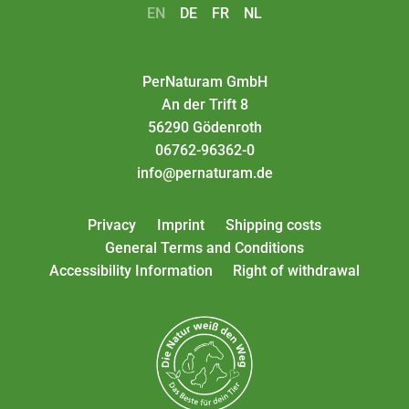
EN
DE
FR
NL
PerNaturam GmbH
An der Trift 8
56290 Gödenroth
06762-96362-0
info@pernaturam.de
Privacy
Imprint
Shipping costs
General Terms and Conditions
Accessibility Information
Right of withdrawal