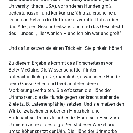
University Ithaca, USA), vor anderen Hunden groß,
bedeutungsvoll und konkurrenzfähig zu erscheinen.
Denn das Setzen der Duftmarke vermittelt Infos über
das Alter, den Gesundheitszustand und das Geschlecht
des Hundes. „Hier war ich – und ich bin wer und groß“.
Und dafür setzen sie einen Trick ein: Sie pinkeln höher!
Zu diesem Ergebnis kommt das Forscherteam von
Betty McGuire. Die Wissenschaftler filmten
unterschiedlich große, männliche, erwachsene Hunde
beim Gassi Gehen und beobachteten deren
Markierungsverhalten. Sie erfassten die Höhe der
Urinmarken, die die Hunde gegen senkrecht stehende
Ziele (z. B. Laternenpfähle) setzten. Und sie maßen den
Winkel zwischen erhobenem Hinterbein und
Bodenachse. Denn: Je höher der Hund sein Bein zum
Urinieren anhebt, desto größer ist dieser Winkel und
umso höher spritzt der Urin. Die Höhe der Urinmarke