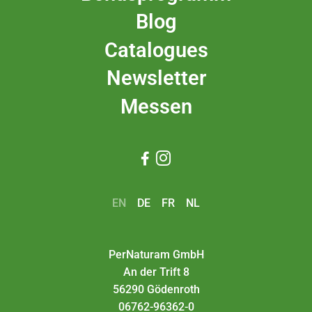
Blog
Catalogues
Newsletter
Messen


EN
DE
FR
NL
PerNaturam GmbH
An der Trift 8
56290 Gödenroth
06762-96362-0