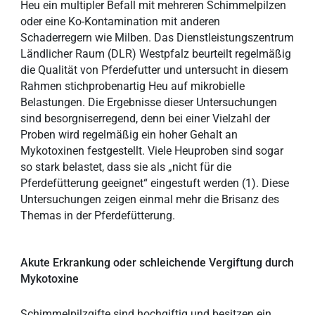
Heu ein multipler Befall mit mehreren Schimmelpilzen
oder eine Ko-Kontamination mit anderen
Schaderregern wie Milben. Das Dienstleistungszentrum
Ländlicher Raum (DLR) Westpfalz beurteilt regelmäßig
die Qualität von Pferdefutter und untersucht in diesem
Rahmen stichprobenartig Heu auf mikrobielle
Belastungen. Die Ergebnisse dieser Untersuchungen
sind besorgniserregend, denn bei einer Vielzahl der
Proben wird regelmäßig ein hoher Gehalt an
Mykotoxinen festgestellt. Viele Heuproben sind sogar
so stark belastet, dass sie als „nicht für die
Pferdefütterung geeignet“ eingestuft werden (1). Diese
Untersuchungen zeigen einmal mehr die Brisanz des
Themas in der Pferdefütterung.
Akute Erkrankung oder schleichende Vergiftung durch
Mykotoxine
Schimmelpilzgifte sind hochgiftig und besitzen ein