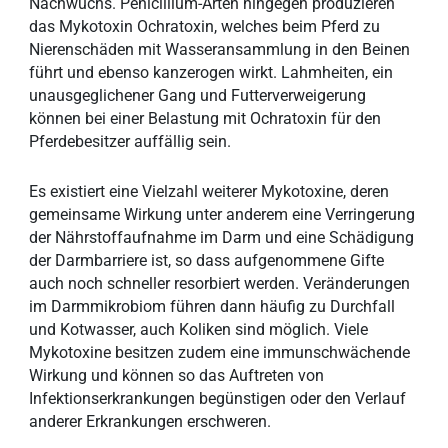
Nachwuchs. Penicillium-Arten hingegen produzieren
das Mykotoxin Ochratoxin, welches beim Pferd zu
Nierenschäden mit Wasseransammlung in den Beinen
führt und ebenso kanzerogen wirkt. Lahmheiten, ein
unausgeglichener Gang und Futterverweigerung
können bei einer Belastung mit Ochratoxin für den
Pferdebesitzer auffällig sein.
Es existiert eine Vielzahl weiterer Mykotoxine, deren
gemeinsame Wirkung unter anderem eine Verringerung
der Nährstoffaufnahme im Darm und eine Schädigung
der Darmbarriere ist, so dass aufgenommene Gifte
auch noch schneller resorbiert werden. Veränderungen
im Darmmikrobiom führen dann häufig zu Durchfall
und Kotwasser, auch Koliken sind möglich. Viele
Mykotoxine besitzen zudem eine immunschwächende
Wirkung und können so das Auftreten von
Infektionserkrankungen begünstigen oder den Verlauf
anderer Erkrankungen erschweren.