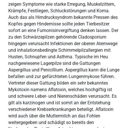
zeigen Symptome wie starke Erregung, Muskelzittern,
Krämpfe, Festliegen, Schluckstörungen und Koma.
Auch das als Hirndrucksyndrom bekannte Pressen des
Kopfes gegen Hindernisse sollte jeden Tierbesitzer
sofort an eine Fumonisinvergiftung denken lassen. Der
zu den Schwärzepilzen gehörende Cladosporium
hingegen verursacht Infektionen der oberen Atemwege
und inhalationsbedingte Schimmelpilzallergien mit
Husten, Schnupfen und Asthma. Typische im Heu
nachgewiesene Lagerpilze sind die Gattungen
Aspergillus und Penicillium. Aspergillus kann die Lunge
befallen und zur gefürchteten Lungenmykose führen.
Vertreter dieser Gattung bilden ein sehr bekanntes
Mykotoxin namens Aflatoxin, welches hochgiftig ist
und schwere Leber- und Nierenschäden verursacht. Es
gilt als karzinogen und ist somit an der Entstehung
verschiedener Krebserkrankungen beteiligt. Aflatoxin
wird auch über die Muttermilch an das Fohlen
weitergegeben und schädigt so bereits den