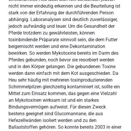
nicht immer eindeutig erkennen und die Beurteilung ist
stark von der Erfahrung der durchführenden Person
abhängig. Laboranalysen sind deutlich zuverlässiger,
jedoch aufwändig und teuer. Um die Gesundheit der
Pferde trotzdem zu gewährleisten, können
toxinbindende Präparate sinnvoll sein, die dem Futter
beigemischt werden und eine Dekontamination
bewirken. So werden Mykotoxine bereits im Darm des
Pferdes gebunden, noch bevor sie resorbiert werden
und in den Körper gelangen. Die gebundenen Toxine
werden dann einfach mit dem Kot ausgeschieden. Da
Heu sehr häufig mit mehreren toxinproduzierenden
Schimmelpilzen gleichzeitig kontaminiert ist, sollte ein
Mittel zum Einsatz kommen, das gegen eine Vielzahl
an Mykotoxinen wirksam ist und ein starkes
Bindungsvermögen aufweist. Für diesen Zweck
bestens geeignet sind Glucomannane, die aus
Hefezellwänden isoliert werden und zu den
Ballaststoffen gehören. So konnte bereits 2003 in einer