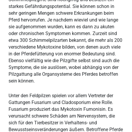
starkes Gefährdungspotential. Sie können schon in
sehr geringen Mengen schwere Erkrankungen beim
Pferd hervorrufen. Je nachdem wieviel und wie lange
sie aufgenommen wurden, kann es dann zu akuten
oder chronischen Symptomen kommen. Zurzeit sind
etwa 300 Schimmelpilzarten bekannt, die mehr als 200
verschiedene Mykotoxine bilden, von denen auch viele
in der Pferdefütterung von enormer Bedeutung sind.
Ebenso vielfältig wie die Pilzgifte selbst sind auch die
Symptome, die sie auslösen, wobei abhängig von der
Pilzgattung alle Organsysteme des Pferdes betroffen
sein können.
Unter den Feldpilzen spielen vor allem Vertreter der
Gattungen Fusarium und Cladosporium eine Rolle.
Fusarium produziert das Mykotoxin Fumonisin. Es
verursacht schwere Schäden am Nervensystem, die
sich für den Tierbesitzer in Verhaltens- und
Bewusstseinsveränderungen äußern. Betroffene Pferde