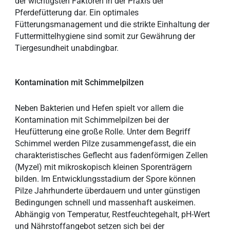
der wichtigsten Faktoren in der Praxis der
Pferdefütterung dar. Ein optimales
Fütterungsmanagement und die strikte Einhaltung der
Futtermittelhygiene sind somit zur Gewährung der
Tiergesundheit unabdingbar.
Kontamination mit Schimmelpilzen
Neben Bakterien und Hefen spielt vor allem die
Kontamination mit Schimmelpilzen bei der
Heufütterung eine große Rolle. Unter dem Begriff
Schimmel werden Pilze zusammengefasst, die ein
charakteristisches Geflecht aus fadenförmigen Zellen
(Myzel) mit mikroskopisch kleinen Sporenträgern
bilden. Im Entwicklungsstadium der Spore können
Pilze Jahrhunderte überdauern und unter günstigen
Bedingungen schnell und massenhaft auskeimen.
Abhängig von Temperatur, Restfeuchtegehalt, pH-Wert
und Nährstoffangebot setzen sich bei der