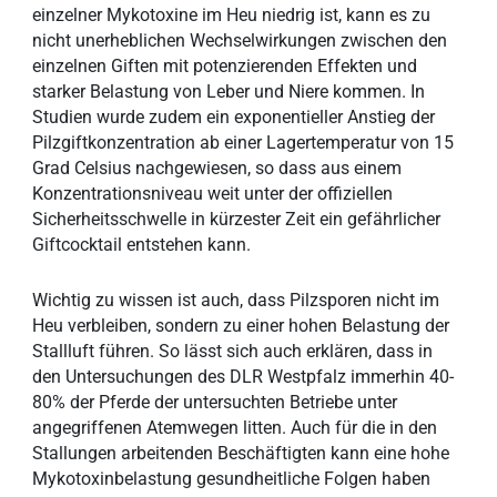
einzelner Mykotoxine im Heu niedrig ist, kann es zu
nicht unerheblichen Wechselwirkungen zwischen den
einzelnen Giften mit potenzierenden Effekten und
starker Belastung von Leber und Niere kommen. In
Studien wurde zudem ein exponentieller Anstieg der
Pilzgiftkonzentration ab einer Lagertemperatur von 15
Grad Celsius nachgewiesen, so dass aus einem
Konzentrationsniveau weit unter der offiziellen
Sicherheitsschwelle in kürzester Zeit ein gefährlicher
Giftcocktail entstehen kann.
Wichtig zu wissen ist auch, dass Pilzsporen nicht im
Heu verbleiben, sondern zu einer hohen Belastung der
Stallluft führen. So lässt sich auch erklären, dass in
den Untersuchungen des DLR Westpfalz immerhin 40-
80% der Pferde der untersuchten Betriebe unter
angegriffenen Atemwegen litten. Auch für die in den
Stallungen arbeitenden Beschäftigten kann eine hohe
Mykotoxinbelastung gesundheitliche Folgen haben