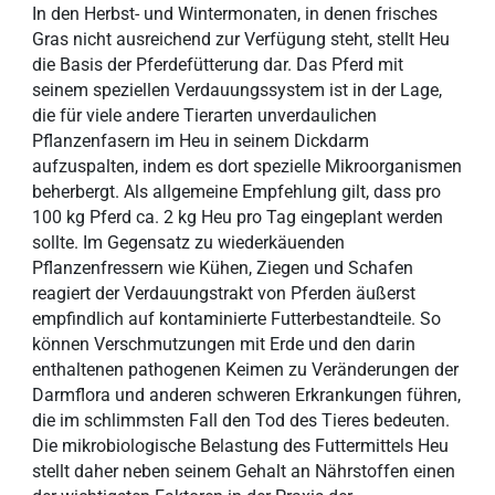
In den Herbst- und Wintermonaten, in denen frisches
Gras nicht ausreichend zur Verfügung steht, stellt Heu
die Basis der Pferdefütterung dar. Das Pferd mit
seinem speziellen Verdauungssystem ist in der Lage,
die für viele andere Tierarten unverdaulichen
Pflanzenfasern im Heu in seinem Dickdarm
aufzuspalten, indem es dort spezielle Mikroorganismen
beherbergt. Als allgemeine Empfehlung gilt, dass pro
100 kg Pferd ca. 2 kg Heu pro Tag eingeplant werden
sollte. Im Gegensatz zu wiederkäuenden
Pflanzenfressern wie Kühen, Ziegen und Schafen
reagiert der Verdauungstrakt von Pferden äußerst
empfindlich auf kontaminierte Futterbestandteile. So
können Verschmutzungen mit Erde und den darin
enthaltenen pathogenen Keimen zu Veränderungen der
Darmflora und anderen schweren Erkrankungen führen,
die im schlimmsten Fall den Tod des Tieres bedeuten.
Die mikrobiologische Belastung des Futtermittels Heu
stellt daher neben seinem Gehalt an Nährstoffen einen