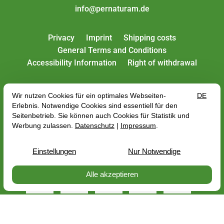
info@pernaturam.de
Privacy
Imprint
Shipping costs
General Terms and Conditions
Accessibility Information
Right of withdrawal
All rates include VAT plus
shipping costs
, depending