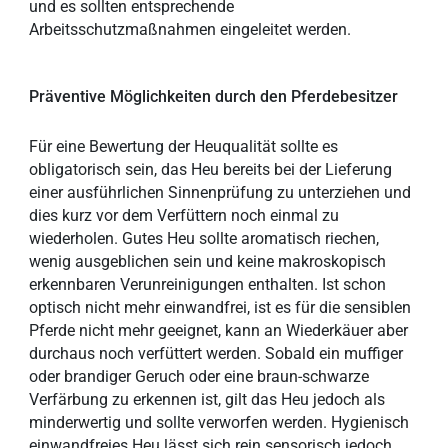
und es sollten entsprechende
Arbeitsschutzmaßnahmen eingeleitet werden.
Präventive Möglichkeiten durch den Pferdebesitzer
Für eine Bewertung der Heuqualität sollte es
obligatorisch sein, das Heu bereits bei der Lieferung
einer ausführlichen Sinnenprüfung zu unterziehen und
dies kurz vor dem Verfüttern noch einmal zu
wiederholen. Gutes Heu sollte aromatisch riechen,
wenig ausgeblichen sein und keine makroskopisch
erkennbaren Verunreinigungen enthalten. Ist schon
optisch nicht mehr einwandfrei, ist es für die sensiblen
Pferde nicht mehr geeignet, kann an Wiederkäuer aber
durchaus noch verfüttert werden. Sobald ein muffiger
oder brandiger Geruch oder eine braun-schwarze
Verfärbung zu erkennen ist, gilt das Heu jedoch als
minderwertig und sollte verworfen werden. Hygienisch
einwandfreies Heu lässt sich rein sensorisch jedoch