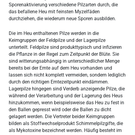
Sporenaktivierung verschiedene Pilzarten durch, die
das befallene Heu mit feinsten Myzelfäden
durchziehen, die wiederum neue Sporen ausbilden.
Die im Heu enthaltenen Pilze werden in die
Keimgruppen der Feldpilze und der Lagerpilze
unterteilt. Feldpilze sind produkttypisch und infizieren
die Pflanze in der Regel zum Zeitpunkt der Blüte. Sie
sind witterungsabhängig in unterschiedlicher Menge
bereits bei der Ernte auf dem Heu vorhanden und
lassen sich nicht komplett vermeiden, sondern lediglich
durch den richtigen Erntezeitpunkt eindämmen.
Lagerpilze hingegen sind Verderb anzeigende Pilze, die
während der Verarbeitung und der Lagerung des Heus
hinzukommen, wenn beispielsweise das Heu zu fest in
den Ballen gepresst wird oder die Ballen zu dicht
gelagert werden. Die Vertreter beider Keimgruppen
bilden als Stoffwechselprodukt Schimmelpilzgifte, die
als Mykotoxine bezeichnet werden. Häufig besteht im