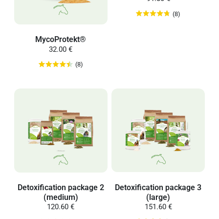
(8)
MycoProtekt®
32.00 €
(8)
Detoxification package 3
Detoxification package 2
(large)
(medium)
151.60 €
120.60 €