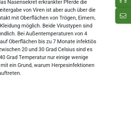
as Nasensekret erkrankter Pferde die
eitergabe von Viren ist aber auch über die
Ema
akt mit Oberflächen von Trögen, Eimern,
Kleidung möglich. Beide Virustypen sind
indlich. Bei Außentemperaturen von 4
 auf Oberflächen bis zu 7 Monate infektiös
 zwischen 20 und 30 Grad Celsius sind es
i 40 Grad Temperatur nur einige wenige
h mit ein Grund, warum Herpesinfektionen
auftreten.