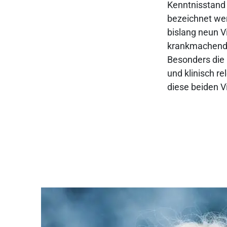
Kenntnisstand 
bezeichnet we
bislang neun V
krankmachende
Besonders die 
und klinisch r
diese beiden V