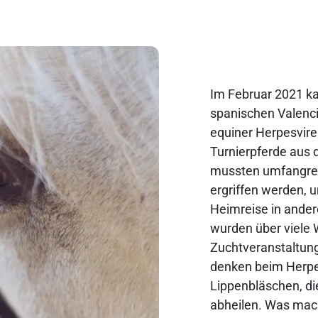
Im Februar 2021 ka
spanischen Valenc
equiner Herpesvire
Turnierpferde aus 
mussten umfangre
ergriffen werden, 
Heimreise in ande
wurden über viele 
Zuchtveranstaltun
denken beim Herpes
Lippenbläschen, die
abheilen. Was mach