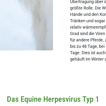
Übertragung über d
größte Rolle. Die W
Hände und den Kont
Tränken und sogar 
relativ wärmeempf
Grad sind die Viren
für andere Pferde,
bis zu 48 Tage, be
Tage. Dies ist auc
gehäuft im Winter 
Das Equine Herpesvirus Typ 1