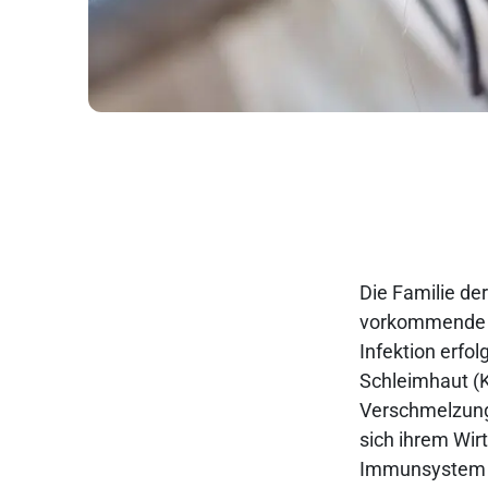
Die Familie der
vorkommende Er
Infektion erfol
Schleimhaut (K
Verschmelzung 
sich ihrem Wi
Immunsystem mi