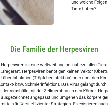
und welche Folgen 
Tiere haben?
Die Familie der Herpesviren
 Herpesviren ist eine weltweit und bei nahezu allen Tiera
regerart. Herpesviren benötigen keinen Vektor (Überträ
gt über Inhalation (Tröpfcheninfektion) oder über den Kon
ontakt- bzw. Schmierinfektion). Das Virus gelangt durch
der Virushülle mit der Zellmembran in den Körper. Her
rt ausgezeichnet angepasst und umgehen das körpereige
ttels äußerst effizienter Strategien. Es existieren nac