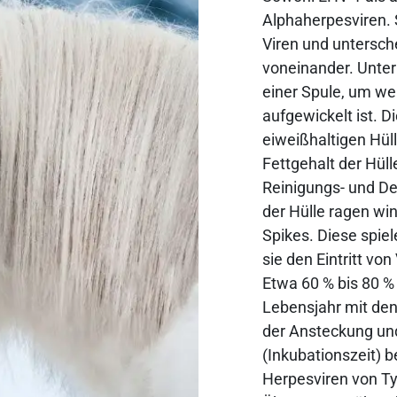
Alphaherpesviren. 
Viren und untersc
voneinander. Unter
einer Spule, um we
aufgewickelt ist. Di
eiweißhaltigen Hüll
Fettgehalt der Hül
Reinigungs- und De
der Hülle ragen wi
Spikes. Diese spiel
sie den Eintritt von
Etwa 60 % bis 80 %
Lebensjahr mit den 
der Ansteckung un
(Inkubationszeit) b
Herpesviren von Typ