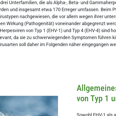
drei Unterfamilien, die als Alpha-, Beta- und Gammaherp
rden und insgesamt etwa 170 Erreger umfassen. Beim Pf
irustypen nachgewiesen, die vor allem wegen ihrer unter
n Wirkung (Pathogenität) voneinander abgegrenzt wer
Herpesviren von Typ 1 (EHV-1) und Typ 4 (EHV-4) sind ho
elevant, da sie zu schwerwiegenden Symptomen führen k
irusarten soll daher im Folgenden näher eingegangen we
Allgemeine
von Typ 1 u
Sowohl EHV-1 als a