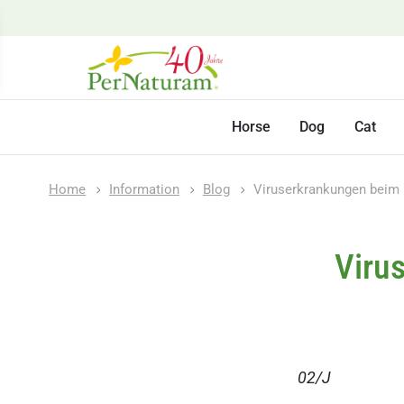
Horse
Dog
Cat
Home
Information
Blog
Viruserkrankungen beim 
Viru
02/J