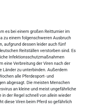
m es bei einem großen Reitturnier im
ia zu einem folgenschweren Ausbruch
n, aufgrund dessen leider auch fünf
deutschen Reitställen verstorben sind. Es
iche Infektionsschutzmaßnahmen
um eine Verbreitung der Viren nach der
re Länder zu unterbinden. Außerdem
Wochen alle Pferdesport- und
gen abgesagt. Die meisten Menschen
virus an kleine und meist ungefährliche
 in der Regel schnell von allein wieder
t diese Viren beim Pferd so gefährlich