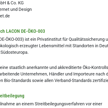
mbH & Co. KG
ternet und Design
et.de
durch LACON DE-ÖKO-003
-ÖKO-003) ist ein Privatinstitut für Qualitätssicherung 
 ökologisch erzeugter Lebensmittel mit Standorten in Deu
d Südosteuropa.
t eine staatlich anerkannte und akkreditierte Öko-Kontrollst
rarbeitende Unternehmen, Händler und Importeure nach
en Bio-Standards sowie allen Verband-Standards zertifizie
reitbeilegung
eilnahme an einem Streitbeilegungsverfahren vor einer