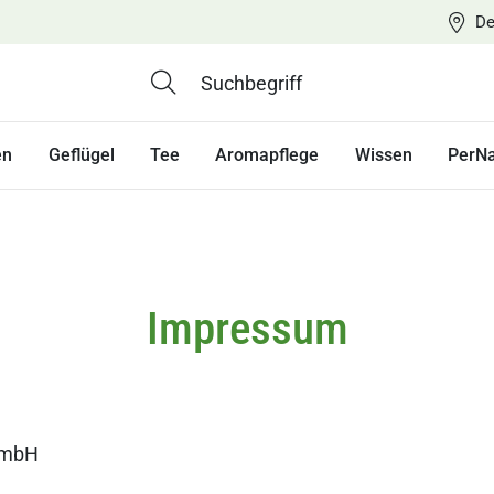
De
en
Geflügel
Tee
Aromapflege
Wissen
PerN
Impressum
GmbH