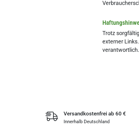
Verbrauchersch
Haftungshinwe
Trotz sorgfälti
externer Links.
verantwortlich
Versandkostenfrei ab 60 €
Innerhalb Deutschland