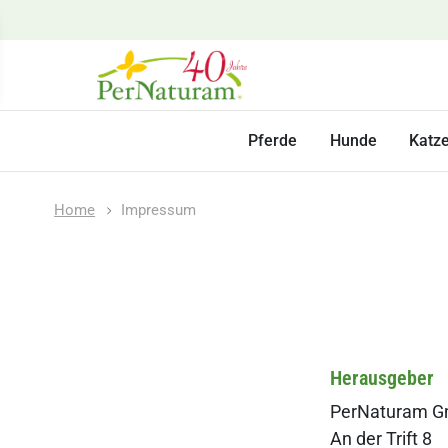
Pferde
Hunde
Katz
Home
Impressum
Herausgeber
PerNaturam 
An der Trift 8