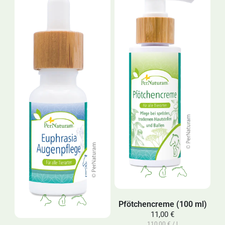
Pfötchencreme (100 ml)
11,00 €
110,00 € / l