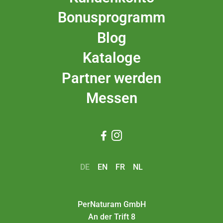
Bonusprogramm
Blog
Kataloge
Partner werden
Messen


DE
EN
FR
NL
PerNaturam GmbH
An der Trift 8