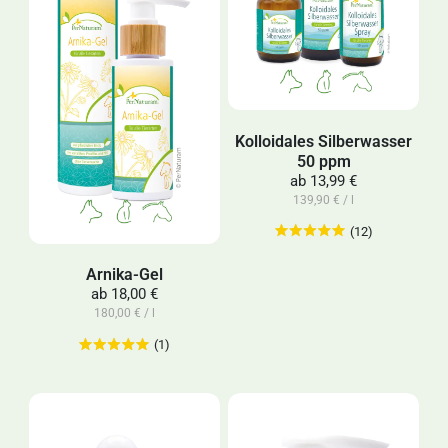
Kolloidales Silberwasser
50 ppm
ab
13,99 €
139,90 € / l
(12)
Arnika-Gel
ab
18,00 €
180,00 € / l
(1)