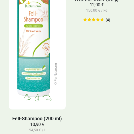
12,00 €
150,00 € / kg
(4)
Fell-Shampoo (200 ml)
10,90 €
54,50 € / l