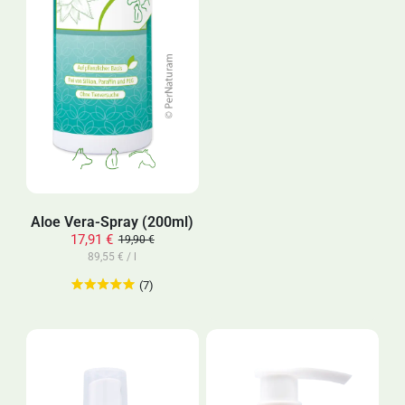
Aloe Vera-Spray (200ml)
17,91 €
19,90 €
89,55 € / l
(7)