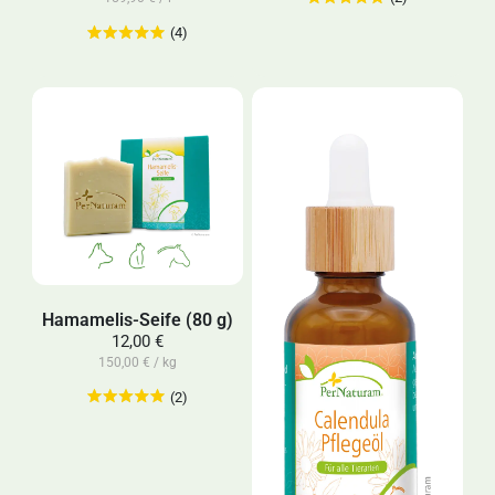
(4)
Hamamelis-Seife (80 g)
12,00 €
150,00 € / kg
(2)