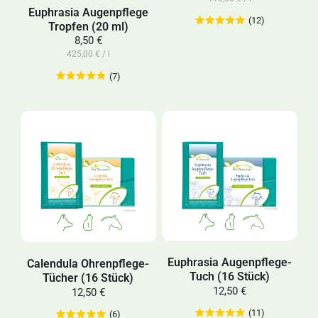
Euphrasia Augenpflege
(12)
Tropfen (20 ml)
8,50 €
425,00 € / l
(7)
Euphrasia Augenpflege-
Calendula Ohrenpflege-
Tuch (16 Stück)
Tücher (16 Stück)
12,50 €
12,50 €
(11)
(6)