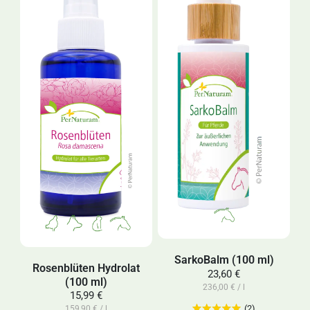
SarkoBalm (100 ml)
Rosenblüten Hydrolat
23,60 €
(100 ml)
236,00 € / l
15,99 €
(2)
159,90 € / l