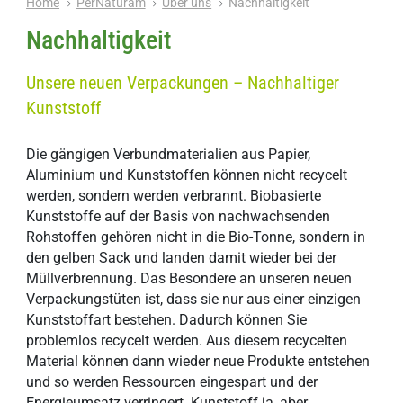
Home
PerNaturam
Über uns
Nachhaltigkeit
Nachhaltigkeit
Unsere neuen Verpackungen – Nachhaltiger
Kunststoff
Die gängigen Verbundmaterialien aus Papier,
Aluminium und Kunststoffen können nicht recycelt
werden, sondern werden verbrannt. Biobasierte
Kunststoffe auf der Basis von nachwachsenden
Rohstoffen gehören nicht in die Bio-Tonne, sondern in
den gelben Sack und landen damit wieder bei der
Müllverbrennung. Das Besondere an unseren neuen
Verpackungstüten ist, dass sie nur aus einer einzigen
Kunststoffart bestehen. Dadurch können Sie
problemlos recycelt werden. Aus diesem recycelten
Material können dann wieder neue Produkte entstehen
und so werden Ressourcen eingespart und der
Energieumsatz verringert. Kunststoff ja, aber