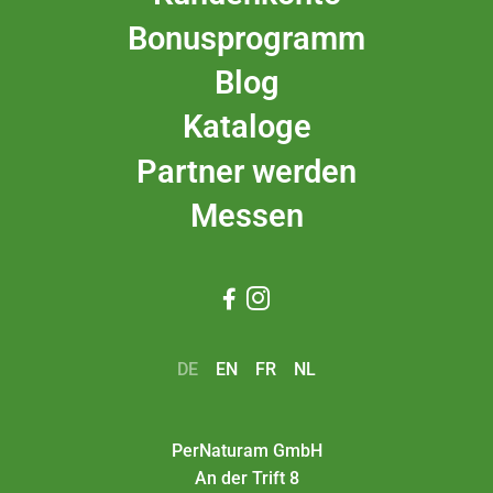
Bonusprogramm
Blog
Kataloge
Partner werden
Messen


DE
EN
FR
NL
PerNaturam GmbH
An der Trift 8