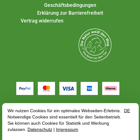
Geschäftsbedingungen
Erklärung zur Barrierefreiheit
Vertrag widerrufen
Alle Preise gelten inkl. MwSt. zzgl.
Versandkosten
,
abhängig von der Lieferadresse kann sich der
Bruttopreis bzgl. des Mehrwertsteuersatze des
Lieferlandes ändern