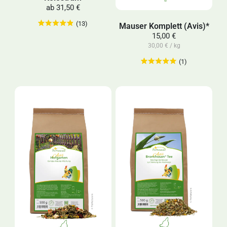
ab
31,50 €
(13)
Mauser Komplett (Avis)*
15,00 €
30,00 € / kg
(1)