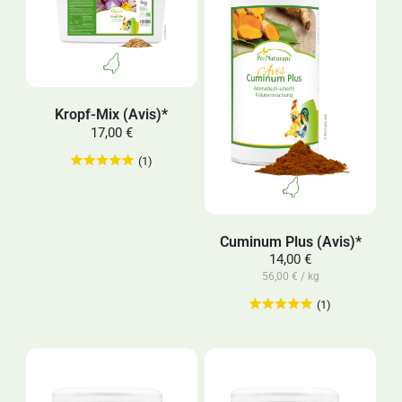
Kropf-Mix (Avis)*
17,00 €
(1)
Cuminum Plus (Avis)*
14,00 €
56,00 € / kg
(1)