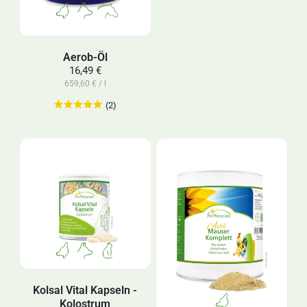
Aerob-Öl
16,49 €
659,60 € / l
(2)
Kolsal Vital Kapseln -
Kolostrum