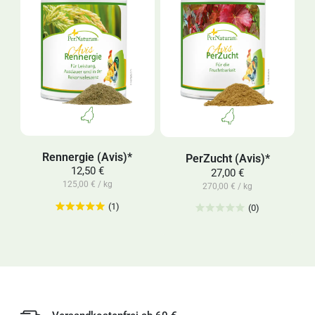
Rennergie (Avis)*
PerZucht (Avis)*
12,50 €
27,00 €
125,00 € / kg
270,00 € / kg
(1)
(0)