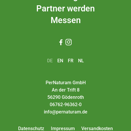
Partner werden
Messen


DE
EN
FR
NL
PerNaturam GmbH
An der Trift 8
56290 Gödenroth
06762-96362-0
info@pernaturam.de
Datenschutz
Impressum
Versandkosten