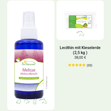
Lecithin mit Kieselerde
(2,5 kg )
38,00 €
(33)