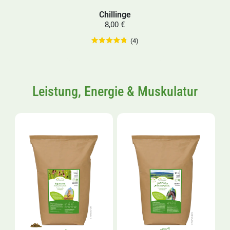
Chillinge
8,00 €
(4)
Leistung, Energie & Muskulatur