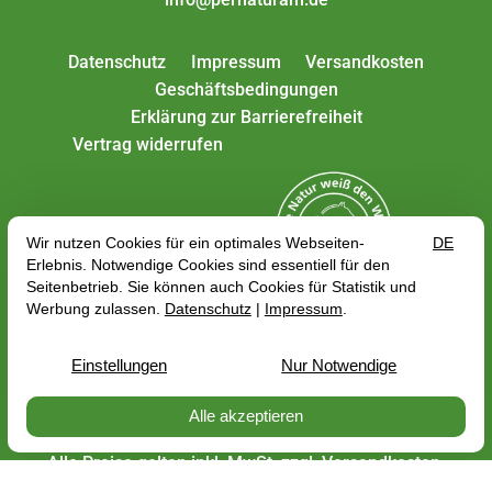
Datenschutz
Impressum
Versandkosten
Geschäftsbedingungen
Erklärung zur Barrierefreiheit
Vertrag widerrufen
Alle Preise gelten inkl. MwSt. zzgl.
Versandkosten
,
abhängig von der Lieferadresse kann sich der