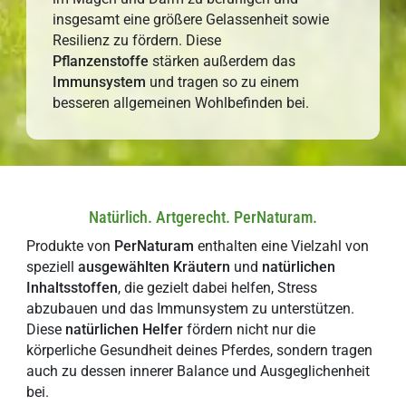
insgesamt eine größere Gelassenheit sowie
Resilienz zu fördern. Diese
Pflanzenstoffe
stärken außerdem das
Immunsystem
und tragen so zu einem
besseren allgemeinen Wohlbefinden bei.
Natürlich. Artgerecht. PerNaturam.
Produkte von
PerNaturam
enthalten eine Vielzahl von
speziell
ausgewählten
Kräutern
und
natürlichen
Inhaltsstoffen
, die gezielt dabei helfen, Stress
abzubauen und das Immunsystem zu unterstützen.
Diese
natürlichen
H
elfer
fördern nicht nur die
körperliche Gesundheit deines Pferdes, sondern tragen
auch zu dessen innerer Balance und Ausgeglichenheit
bei.