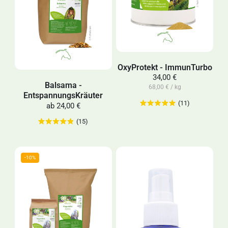
OxyProtekt - ImmunTurbo
34,00 €
Balsama -
68,00 € / kg
EntspannungsKräuter
(11)
ab
24,00 €
(15)