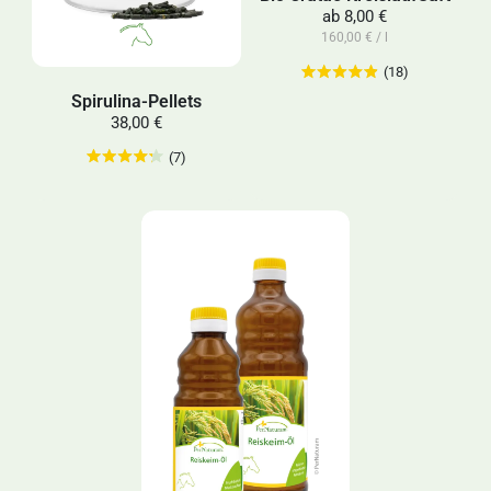
ab
8,00 €
160,00 € / l
(18)
Spirulina-Pellets
38,00 €
(7)