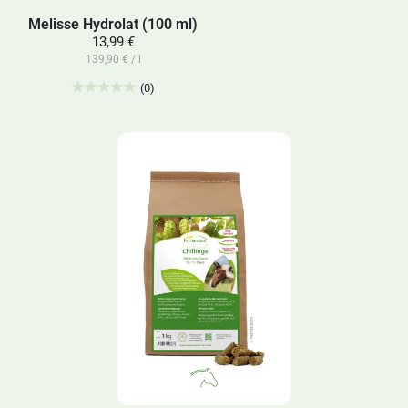
Melisse Hydrolat (100 ml)
13,99 €
139,90 € / l
(0)