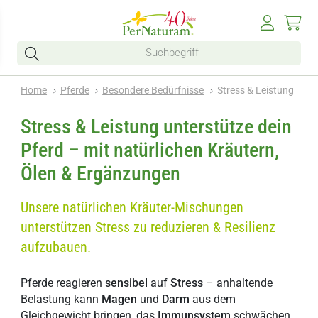
Home
Pferde
Besondere Bedürfnisse
Stress & Leistung
Stress & Leistung unterstütze dein
Pferd – mit natürlichen Kräutern,
Ölen & Ergänzungen
Unsere natürlichen Kräuter-Mischungen
unterstützen Stress zu reduzieren & Resilienz
aufzubauen.
Pferde reagieren
sensibel
auf
Stress
– anhaltende
Belastung kann
Magen
und
Darm
aus dem
Gleichgewicht bringen, das
Immunsystem
schwächen