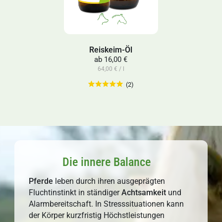
Reiskeim-Öl
ab
16,00 €
64,00 € / l
(2)
Die innere Balance
Pferde
leben durch ihren ausgeprägten
Fluchtinstinkt in ständiger
Achtsamkeit
und
Alarmbereitschaft. In Stresssituationen kann
der Körper kurzfristig Höchstleistungen