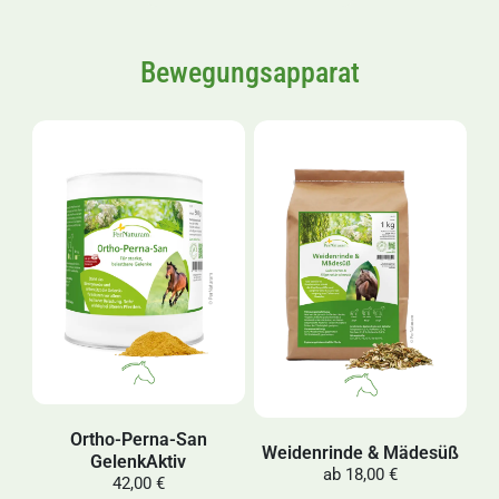
Bewegungsapparat
Ortho-Perna-San
Weidenrinde & Mädesüß
GelenkAktiv
ab
18,00 €
42,00 €