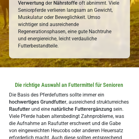
Verwertung
der
Nährstoffe
oft abnimmt. Viele
Seniorpferde verlieren langsam an Gewicht,
Muskulatur oder Beweglichkeit. Umso
wichtiger sind ausreichende
Regenerationsphasen, eine gute Nachtruhe
und energiereiche, leicht verdauliche
Futterbestandteile.
Die richtige Auswahl an Futtermittel für Senioren
Die Basis des Pferdefutters sollte immer ein
hochwertiges
Grundfutter
, ausreichend strukturreiches
Raufutter
und eine
natürliche
Futterergänzung
sein.
Viele Pferde haben altersbedingt Zahnprobleme, was
die Aufnahme an Raufutter erschwert und die Gabe
von eingeweichten Heucobs oder anderen Heuersatz
erforderlich macht. Auch diese sollten entsprechend