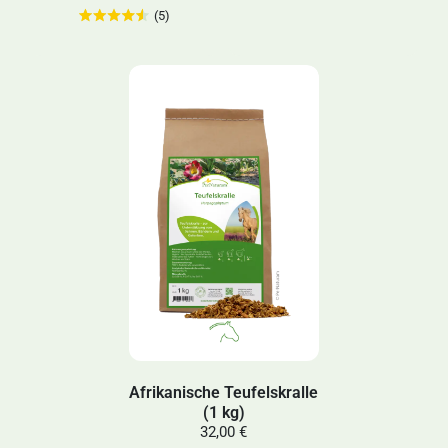
(5)
Afrikanische Teufelskralle
(1 kg)
32,00 €