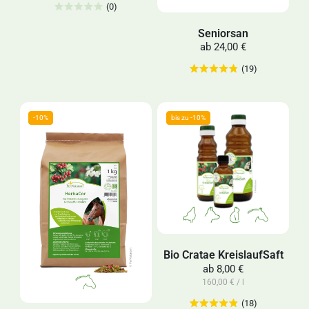
(0)
Seniorsan
ab
24,00 €
(19)
Bio Cratae KreislaufSaft
ab
8,00 €
160,00 € / l
(18)