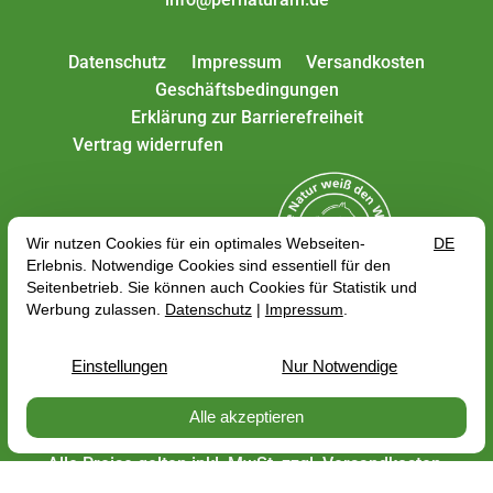
Datenschutz
Impressum
Versandkosten
Geschäftsbedingungen
Erklärung zur Barrierefreiheit
Vertrag widerrufen
Alle Preise gelten inkl. MwSt. zzgl.
Versandkosten
,
abhängig von der Lieferadresse kann sich der