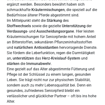
ergänzt werden. Besonders bewährt haben sich
schmackhafte
Kräutermischungen
, die speziell auf die
Bedürfnisse älterer Pferde abgestimmt sind.
Im Mittelpunkt steht die
Stärkung
des
Stoffwechsels
sowie die gezielte
Unterstützung
der
Verdauungs
- und
Ausscheidungsorgane
. Hier leisten
Kräutermischungen für Seniorpferde mit hohem Anteil
an Bitterstoffen, sekundären Pflanzeninhaltsstoffen
und
natürlichen
Antioxidantien
hervorragende Dienste.
Sie fördern die Leberfunktion, regen die Darmtätigkeit
an,
unterstützen
das
Herz-Kreislauf-System
und
stärken
die
Immunabwehr
.
Eine gezielt auf das Alter abgestimmte Fütterung und
Pflege ist der Schlüssel zu einem langen, gesunden
Leben. Sie trägt nicht nur zur physischen Stabilität,
sondern auch zu mehr Lebensqualität bei. Denn ein
gesundes, zufriedenes Seniorpferd bleibt ein
verlässlicher und glücklicher Partner – oft bis ins hohe
Alter.