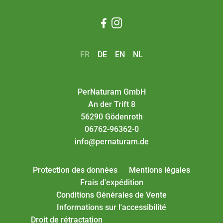


FR
DE
EN
NL
PerNaturam GmbH
An der Trift 8
56290 Gödenroth
06762-96362-0
info@pernaturam.de
Protection des données
Mentions légales
Frais d'expédition
Conditions Générales de Vente
Informations sur l'accessibilité
Droit de rétractation