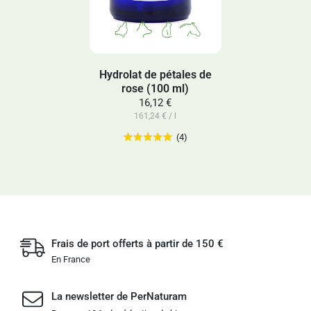
Hydrolat de pétales de
rose (100 ml)
16,12 €
161,24 € / l
(4)
Frais de port offerts à partir de 150 €
En France
La newsletter de PerNaturam