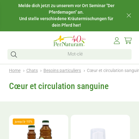
Melde dich jetzt zu unserem vor Ort Seminar "Der
Pferdemagen" an.
Und stelle verschiedene Kräutermischungen für
dein Pferd her!
Home
Chats
Besoins particuliers
Cœur et circulation sangui
Cœur et circulation sanguine