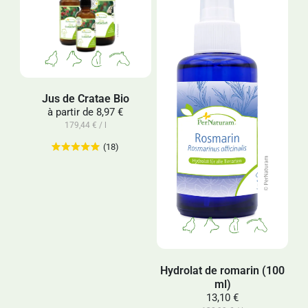
Jus de Cratae Bio
à partir de
8,97 €
179,44 € / l
(18)
Hydrolat de romarin (100
ml)
13,10 €