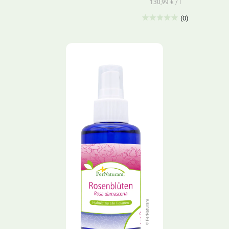
130,99 € / l
(0)