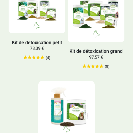
Kit de détoxication petit
78,39 €
Kit de détoxication grand
97,57 €
(4)
(8)