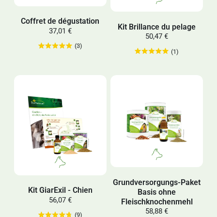
Coffret de dégustation
Kit Brillance du pelage
37,01 €
50,47 €
(3)
(1)
Grundversorgungs-Paket
Kit GiarExil - Chien
Basis ohne
56,07 €
Fleischknochenmehl
58,88 €
(9)