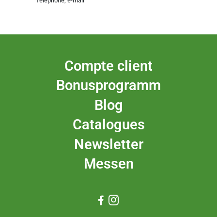
Téléphone, e-mail
Compte client
Bonusprogramm
Blog
Catalogues
Newsletter
Messen

