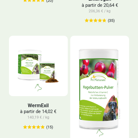
(20)
à partir de
20,64 €
206,36 € / kg
(35)
WermExil
à partir de
14,02 €
140,19 € / kg
(15)