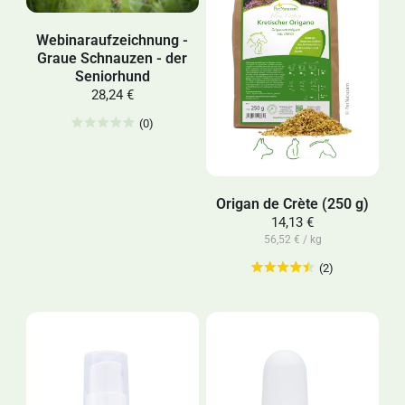
Webinaraufzeichnung -
Graue Schnauzen - der
Seniorhund
28,24 €
(0)
Origan de Crète (250 g)
14,13 €
56,52 € / kg
(2)