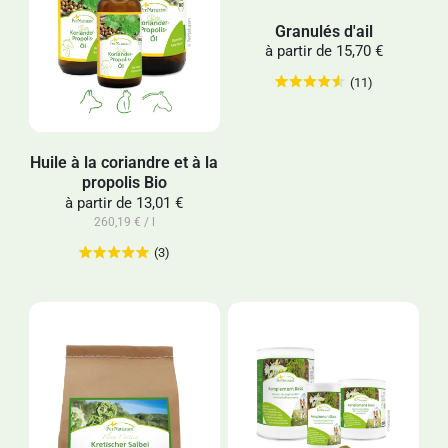
Granulés d'ail
à partir de
15,70 €
(11)
Huile à la coriandre et à la
propolis Bio
à partir de
13,01 €
260,19 € / l
(3)