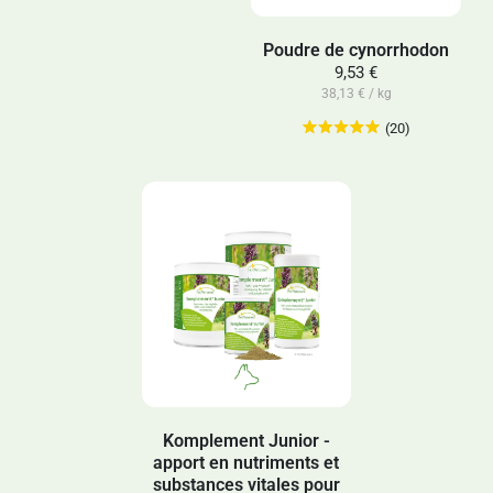
Poudre de cynorrhodon
9,53 €
38,13 € / kg
(20)
Komplement Junior -
apport en nutriments et
substances vitales pour