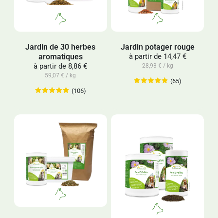
Jardin de 30 herbes
Jardin potager rouge
aromatiques
à partir de
14,47 €
à partir de
8,86 €
28,93 € / kg
59,07 € / kg
(65)
(106)