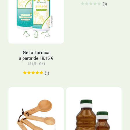
(0)
Gel à l'arnica
à partir de
18,15 €
181,51 € / l
(1)