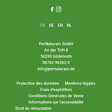


FR
DE
EN
NL
PerNaturam GmbH
An der Trift 8
56290 Gödenroth
06762-96362-0
info@pernaturam.de
Protection des données
Mentions légales
Frais d'expédition
Conditions Générales de Vente
Informations sur l'accessibilité
Droit de rétractation