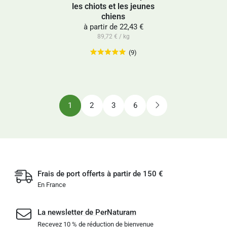
les chiots et les jeunes
chiens
à partir de
22,43 €
89,72 € / kg
(9)
1
2
3
6
Frais de port offerts à partir de 150 €
En France
La newsletter de PerNaturam
Recevez 10 % de réduction de bienvenue