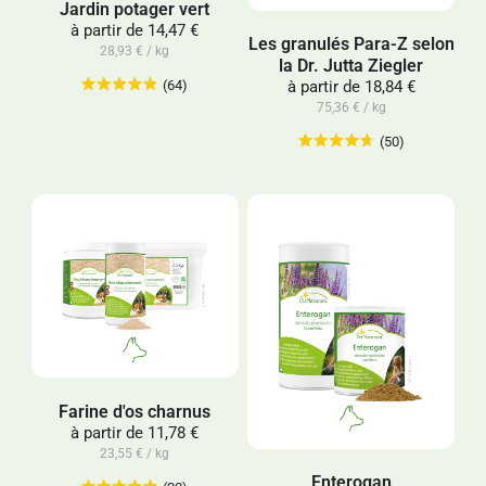
Jardin potager vert
à partir de
14,47 €
Les granulés Para-Z selon
28,93 € / kg
la Dr. Jutta Ziegler
(64)
à partir de
18,84 €
75,36 € / kg
(50)
Farine d'os charnus
à partir de
11,78 €
23,55 € / kg
Enterogan