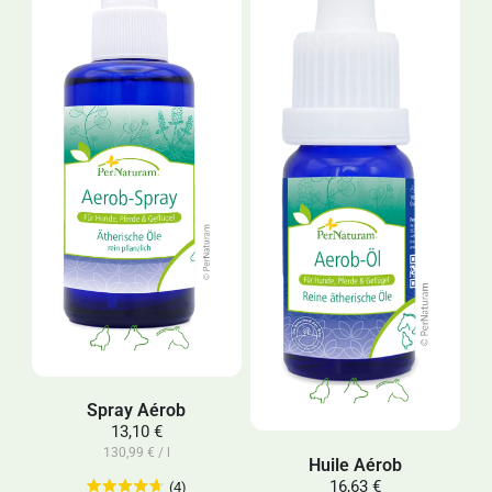
Spray Aérob
13,10 €
130,99 € / l
Huile Aérob
16,63 €
(4)