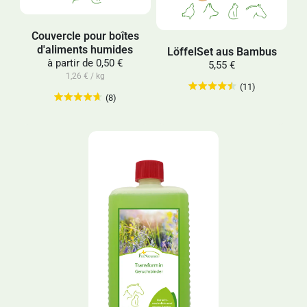
Couvercle pour boîtes
d'aliments humides
LöffelSet aus Bambus
à partir de
0,50 €
5,55 €
1,26 € / kg
(11)
(8)