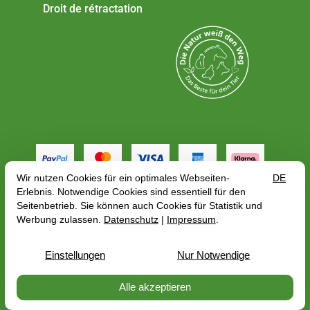
Droit de rétractation
Tous les tarifs incluent la TVA plus
frais de port
, en
fonction de l'adresse de livraison, le prix brut peut
varier en fonction du taux de TVA du pays de
livraison.
© 2026 — PerNaturam GmbH