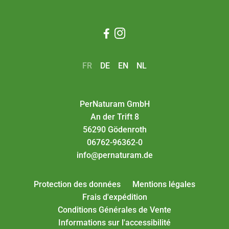


FR
DE
EN
NL
PerNaturam GmbH
An der Trift 8
56290 Gödenroth
06762-96362-0
info@pernaturam.de
Protection des données
Mentions légales
Frais d'expédition
Conditions Générales de Vente
Informations sur l'accessibilité