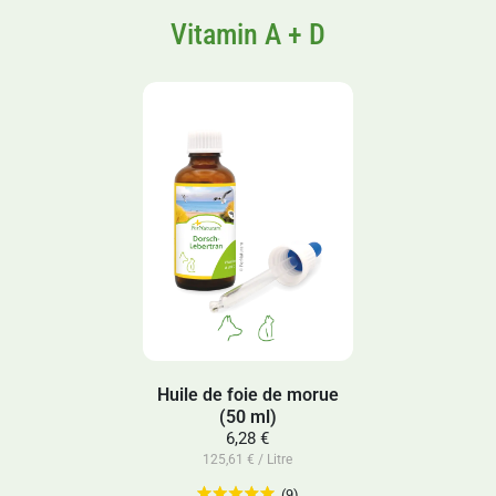
Vitamin A + D
Huile de foie de morue
(50 ml)
6,28 €
125,61 € / Litre
(9)