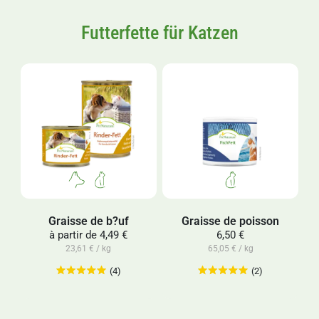
Futterfette für Katzen
Graisse de b?uf
Graisse de poisson
à partir de
4,49 €
6,50 €
23,61 € / kg
65,05 € / kg
(4)
(2)