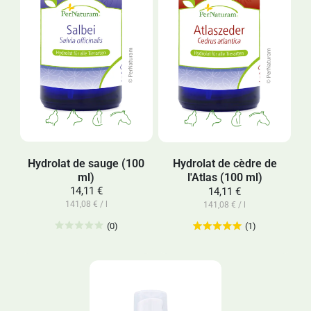
Hydrolat de sauge (100
Hydrolat de cèdre de
ml)
l'Atlas (100 ml)
14,11 €
14,11 €
141,08 € / l
141,08 € / l
(0)
(1)