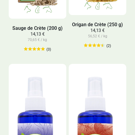
Origan de Crète (250 g)
Sauge de Crète (200 g)
14,13 €
14,13 €
56,52 € / kg
70,65 € / kg
(2)
(3)