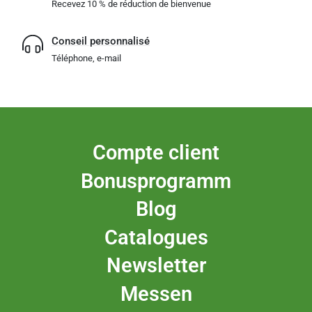
Recevez 10 % de réduction de bienvenue
Conseil personnalisé
Téléphone, e-mail
Compte client
Bonusprogramm
Blog
Catalogues
Newsletter
Messen