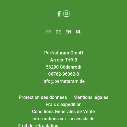


FR
DE
EN
NL
PerNaturam GmbH
An der Trift 8
56290 Gödenroth
06762-96362-0
info@pernaturam.de
Protection des données
Mentions légales
Frais d'expédition
Conditions Générales de Vente
Informations sur l'accessibilité
Droit de rétractation