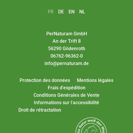
FR
DE
EN
NL
PerNaturam GmbH
An der Trift 8
56290 Gödenroth
06762-96362-0
info@pernaturam.de
Protection des données
Mentions légales
Frais d'expédition
Conditions Générales de Vente
Informations sur l'accessibilité
Droit de rétractation