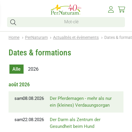
Home
PerNaturam
Actualités et évènements
Dates & format
Dates & formations
Alle
2026
août 2026
sam.
08.08.2026
Der Pferdemagen - mehr als nur
ein (kleines) Verdauungsorgan
sam.
22.08.2026
Der Darm als Zentrum der
Gesundheit beim Hund