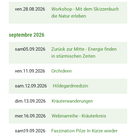
ven.
28.08.2026
Workshop - Mit dem Skizzenbuch
die Natur erleben
septembre 2026
sam.
05.09.2026
Zurück zur Mitte - Energie finden
in stürmischen Zeiten
ven.
11.09.2026
Orchideen
sam.
12.09.2026
Hildegardmedizin
dim.
13.09.2026
Kräuterwanderungen
mer.
16.09.2026
Webinarreihe - Kräuterkreis
sam.
19.09.2026
Faszination Pilze
In Kürze wieder