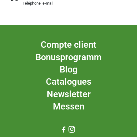
Téléphone, e-mail
Compte client
Bonusprogramm
Blog
Catalogues
Newsletter
Messen

