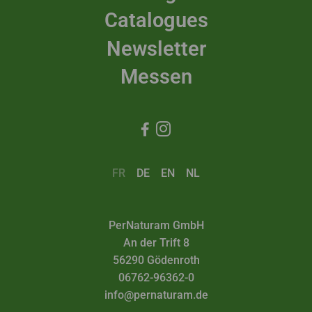
Catalogues
Newsletter
Messen


FR
DE
EN
NL
PerNaturam GmbH
An der Trift 8
56290 Gödenroth
06762-96362-0
info@pernaturam.de