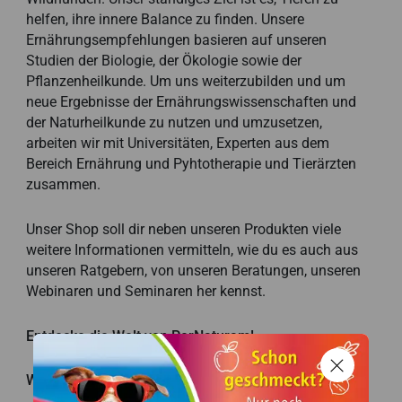
helfen, ihre innere Balance zu finden. Unsere
Ernährungsempfehlungen basieren auf unseren
Studien der Biologie, der Ökologie sowie der
Pflanzenheilkunde. Um uns weiterzubilden und um
neue Ergebnisse der Ernährungswissenschaften und
der Naturheilkunde zu nutzen und umzusetzen,
arbeiten wir mit Universitäten, Experten aus dem
Bereich Ernährung und Pyhtotherapie und Tierärzten
zusammen.
Unser Shop soll dir neben unseren Produkten viele
weitere Informationen vermitteln, wie du es auch aus
unseren Ratgebern, von unseren Beratungen, unseren
Webinaren und Seminaren her kennst.
Entdecke die Welt von PerNaturam!
Wir wünschen dir viel Freude dabei.