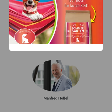
Thajgoro De Longhi
Manfred Heßel