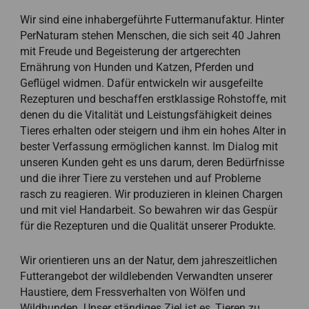
Wir sind eine inhabergeführte Futtermanufaktur. Hinter
PerNaturam stehen Menschen, die sich seit 40 Jahren
mit Freude und Begeisterung der artgerechten
Ernährung von Hunden und Katzen, Pferden und
Geflügel widmen. Dafür entwickeln wir ausgefeilte
Rezepturen und beschaffen erstklassige Rohstoffe, mit
denen du die Vitalität und Leistungsfähigkeit deines
Tieres erhalten oder steigern und ihm ein hohes Alter in
bester Verfassung ermöglichen kannst. Im Dialog mit
unseren Kunden geht es uns darum, deren Bedürfnisse
und die ihrer Tiere zu verstehen und auf Probleme
rasch zu reagieren. Wir produzieren in kleinen Chargen
und mit viel Handarbeit. So bewahren wir das Gespür
für die Rezepturen und die Qualität unserer Produkte.
Wir orientieren uns an der Natur, dem jahreszeitlichen
Futterangebot der wildlebenden Verwandten unserer
Haustiere, dem Fressverhalten von Wölfen und
Wildhunden. Unser ständiges Ziel ist es, Tieren zu