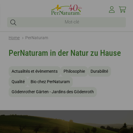
Home
PerNaturam
PerNaturam in der Natur zu Hause
Actualités et évènements
Philosophie
Durabilité
Qualité
Bio chez PerNaturam
Gödenrother Gärten - Jardins des Gödenroth