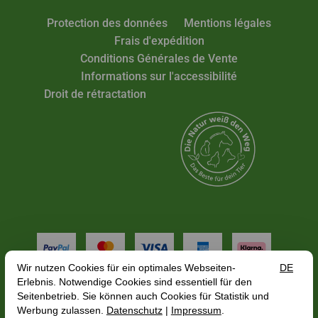
Protection des données
Mentions légales
Frais d'expédition
Conditions Générales de Vente
Informations sur l'accessibilité
Droit de rétractation
Tous les tarifs incluent la TVA plus
frais de port
, en
fonction de l'adresse de livraison, le prix brut peut