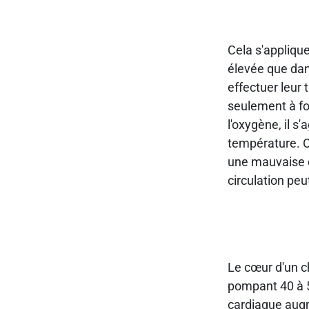
Cela s'applique
élevée que dans
effectuer leur 
seulement à fo
l'oxygène, il s
température. O
une mauvaise c
circulation pe
Le cœur d'un c
pompant 40 à 5
cardiaque augm