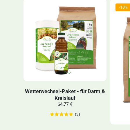
Wetterwechsel-Paket - für Darm &
Kreislauf
64,77 €
(3)