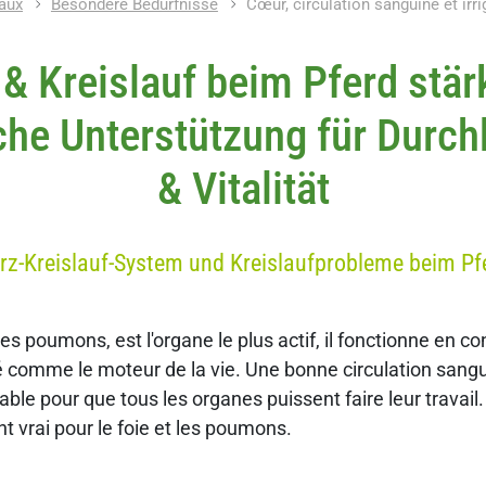
aux
Besondere Bedürfnisse
Cœur, circulation sanguine et irr
 & Kreislauf beim Pferd stär
iche Unterstützung für Durch
& Vitalität
rz-Kreislauf-System und Kreislaufprobleme beim Pf
es poumons, est l'organe le plus actif, il fonctionne en co
 comme le moteur de la vie. Une bonne circulation sangu
able pour que tous les organes puissent faire leur travail.
t vrai pour le foie et les poumons.