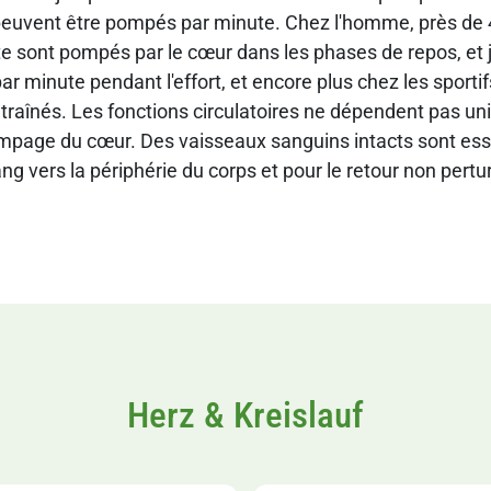
peuvent être pompés par minute. Chez l'homme, près de 4,
e sont pompés par le cœur dans les phases de repos, et 
par minute pendant l'effort, et encore plus chez les sporti
traînés. Les fonctions circulatoires ne dépendent pas u
pompage du cœur. Des vaisseaux sanguins intacts sont esse
ng vers la périphérie du corps et pour le retour non pert
Herz & Kreislauf