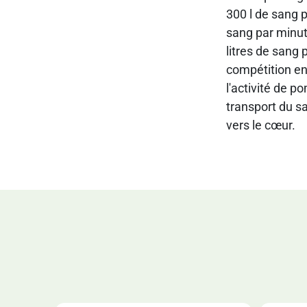
300 l de sang 
sang par minut
litres de sang 
compétition en
l'activité de 
transport du sa
vers le cœur.