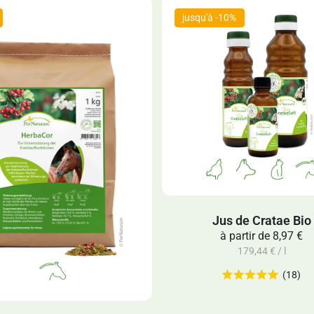
Jus de Cratae Bio
à partir de
8,97 €
179,44 € / l
(18)