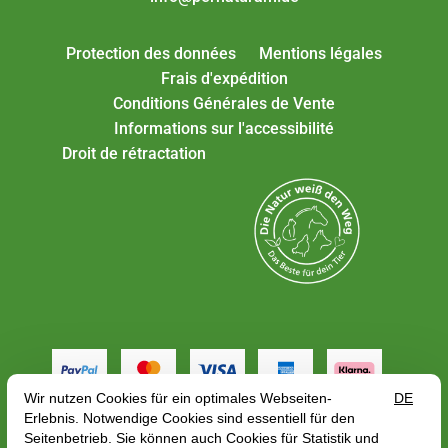
Protection des données
Mentions légales
Frais d'expédition
Conditions Générales de Vente
Informations sur l'accessibilité
Droit de rétractation
Tous les tarifs incluent la TVA plus
frais de port
, en