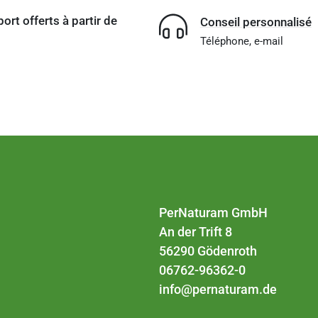
port offerts à partir de
Conseil personnalisé
Téléphone, e-mail
PerNaturam GmbH
An der Trift 8
56290 Gödenroth
06762-96362-0
info@pernaturam.de