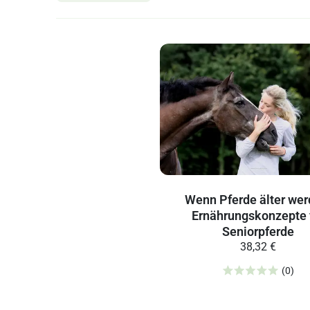
Wenn Pferde älter wer
Ernährungskonzepte 
Seniorpferde
38,32 €
(0)