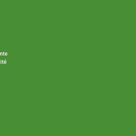
nte
ité