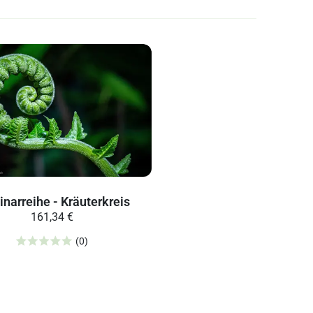
narreihe - Kräuterkreis
161,34 €
(0)