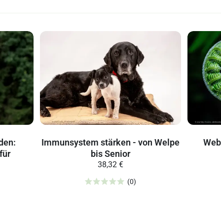
den:
Immunsystem stärken - von Welpe
Webi
für
bis Senior
38,32 €
(0)