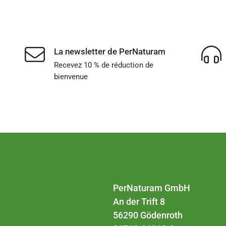
La newsletter de PerNaturam
Recevez 10 % de réduction de
bienvenue
PerNaturam GmbH
An der Trift 8
56290 Gödenroth