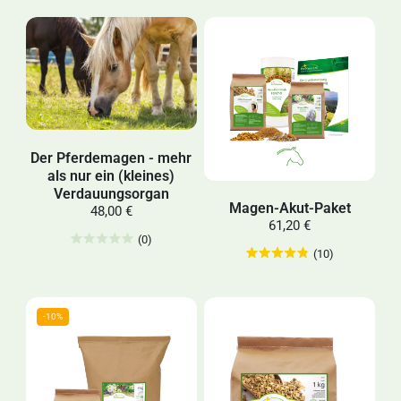
Der Pferdemagen - mehr
als nur ein (kleines)
Verdauungsorgan
Magen-Akut-Paket
48,00 €
61,20 €
(0)
(10)