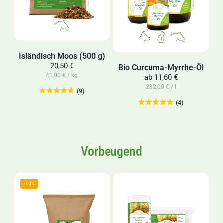
Isländisch Moos (500 g)
20,50 €
Bio Curcuma-Myrrhe-Öl
41,00 € / kg
ab
11,60 €
232,00 € / l
(9)
(4)
Vorbeugend