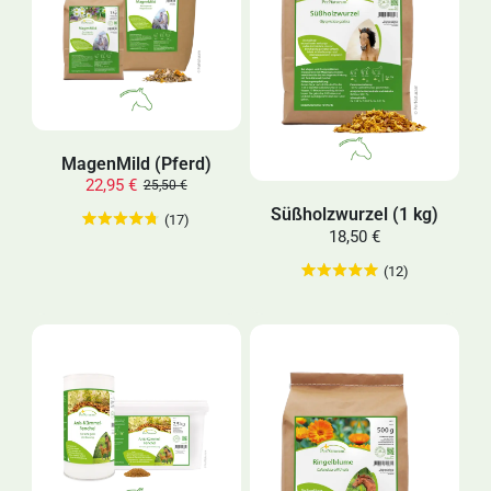
MagenMild (Pferd)
22,95 €
25,50 €
Süßholzwurzel (1 kg)
(17)
18,50 €
(12)