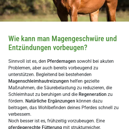
Wie kann man Magengeschwüre und
Entzündungen vorbeugen?
Sinnvoll ist es, den
Pferdemagen
sowohl bei akuten
Problemen, aber auch bereits vorbeugend zu
unterstützen. Begleitend bei bestehenden
Magenschleimhautreizungen
helfen gezielte
Maßnahmen, die Säurebelastung zu reduzieren, die
Schleimhaut zu beruhigen und die
Regeneration
zu
fördern.
Natürliche
Ergänzungen
können dazu
beitragen, das Wohlbefinden deines Pferdes schnell zu
verbessern.
Noch besser ist es, frühzeitig vorzubeugen. Eine
pferdegerechte
Fütterung
mit strukturreicher,