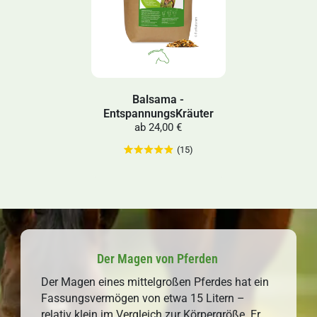
Balsama -
EntspannungsKräuter
ab
24,00 €
(15)
Der Magen von Pferden
Der Magen eines mittelgroßen Pferdes hat ein
Fassungsvermögen von etwa 15 Litern –
relativ klein im Vergleich zur Körpergröße. Er