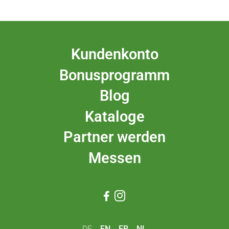
Kundenkonto
Bonusprogramm
Blog
Kataloge
Partner werden
Messen


DE
EN
FR
NL