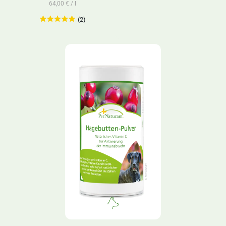
64,00 € / l
(2)