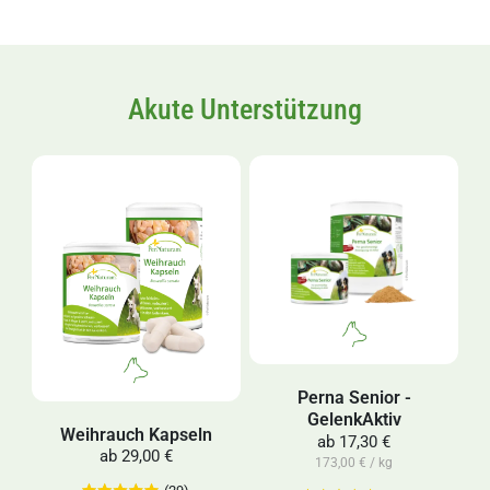
Akute Unterstützung
Perna Senior -
GelenkAktiv
Weihrauch Kapseln
ab
17,30 €
ab
29,00 €
173,00 € / kg