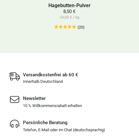
Hagebutten-Pulver
8,50 €
34,00 € / kg
(20)
Versandkostenfrei ab 60 €
Innerhalb Deutschland
Newsletter
10 % Willkommensrabatt erhalten
Persönliche Beratung
Telefon, E-Mail oder im Chat (deutschsprachig)