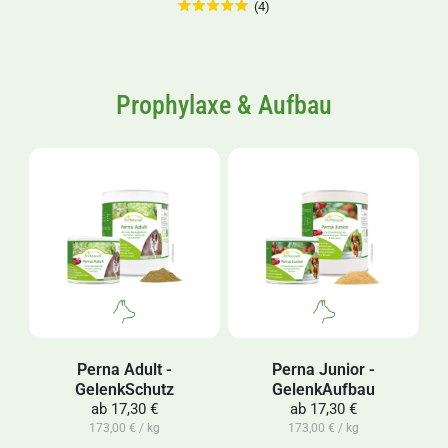
(4)
Prophylaxe & Aufbau
Perna Adult -
Perna Junior -
GelenkSchutz
GelenkAufbau
ab
17,30 €
ab
17,30 €
173,00 € / kg
173,00 € / kg