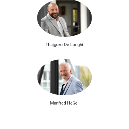
Thajgoro De Longhi
Manfred Heßel