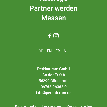
Partner werden
Messen


DE
EN
FR
NL
PerNaturam GmbH
An der Trift 8
56290 Gödenroth
06762-96362-0
info@pernaturam.de
Datenschutz
Impressum
Versandkosten