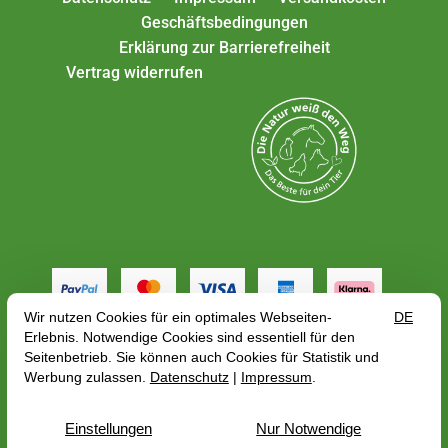
Geschäftsbedingungen
Erklärung zur Barrierefreiheit
Vertrag widerrufen
Alle Preise gelten inkl. MwSt. zzgl.
Versandkosten
,
abhängig von der Lieferadresse kann sich der
Bruttopreis bzgl. des Mehrwertsteuersatze des
Lieferlandes ändern