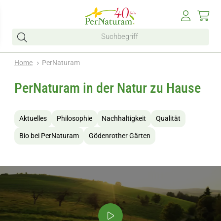
Home
PerNaturam
PerNaturam in der Natur zu Hause
Aktuelles
Philosophie
Nachhaltigkeit
Qualität
Bio bei PerNaturam
Gödenrother Gärten