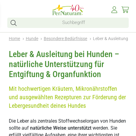
Home
Hunde
Besondere Bedürfnisse
Leber & Ausleitung
Leber & Ausleitung bei Hunden –
natürliche Unterstützung für
Entgiftung & Organfunktion
Mit hochwertigen Kräutern, Mikronährstoffen
und ausgewählten Rezepturen zur Förderung der
Lebergesundheit deines Hundes
Die Leber als zentrales Stoffwechselorgan von Hunden
sollte auf
natürliche Weise unterstützt
werden. Sie
erfüllt vielfältige Aufgaben, eine ihrer wichtigsten ist