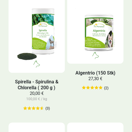
Algentrio (150 Stk)
27,30 €
Spirella - Spirulina &
Chlorella ( 200 g )
(2)
20,00 €
100,00 € / kg
(3)