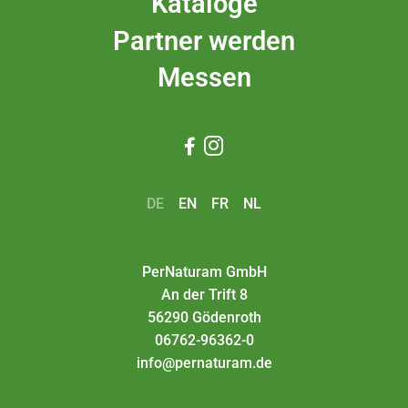
Kataloge
Partner werden
Messen


DE
EN
FR
NL
PerNaturam GmbH
An der Trift 8
56290 Gödenroth
06762-96362-0
info@pernaturam.de