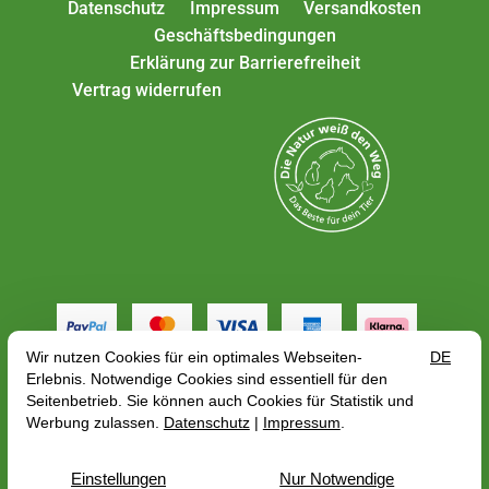
Datenschutz
Impressum
Versandkosten
Geschäftsbedingungen
Erklärung zur Barrierefreiheit
Vertrag widerrufen
Alle Preise gelten inkl. MwSt. zzgl.
Versandkosten
,
abhängig von der Lieferadresse kann sich der
Bruttopreis bzgl. des Mehrwertsteuersatze des
Lieferlandes ändern