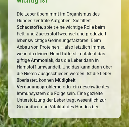
wichtig ist
Die Leber übernimmt im Organismus des
Hundes zentrale Aufgaben: Sie filtert
Schadstoffe
, spielt eine wichtige Rolle beim
Fett- und Zuckerstoffwechsel und produziert
lebenswichtige Gerinnungsfaktoren. Beim
Abbau von Proteinen – also letztlich immer,
wenn du deinen Hund fütterst - entsteht das
giftige
Ammoniak
, das die Leber dann in
Harnstoff umwandelt. Und das kann dann über
die Nieren ausgeschieden werden. Ist die Leber
überlastet, können
Müdigkeit
,
Verdauungsprobleme
oder ein geschwächtes
Immunsystem die Folge sein. Eine gezielte
Unterstützung der Leber trägt wesentlich zur
Gesundheit und Vitalität des Hundes bei.