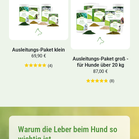
Ausleitungs-Paket klein
69,90 €
Ausleitungs-Paket groß -
für Hunde über 20 kg
(4)
87,00 €
(8)
Warum die Leber beim Hund so