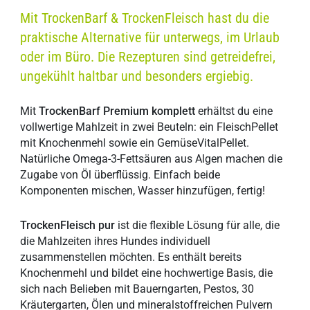
Mit TrockenBarf & TrockenFleisch hast du die
praktische Alternative für unterwegs, im Urlaub
oder im Büro. Die Rezepturen sind getreidefrei,
ungekühlt haltbar und besonders ergiebig.
Mit
TrockenBarf Premium komplett
erhältst du eine
vollwertige Mahlzeit in zwei Beuteln: ein FleischPellet
mit Knochenmehl sowie ein GemüseVitalPellet.
Natürliche Omega-3-Fettsäuren aus Algen machen die
Zugabe von Öl überflüssig. Einfach beide
Komponenten mischen, Wasser hinzufügen, fertig!
TrockenFleisch pur
ist die flexible Lösung für alle, die
die Mahlzeiten ihres Hundes individuell
zusammenstellen möchten. Es enthält bereits
Knochenmehl und bildet eine hochwertige Basis, die
sich nach Belieben mit Bauerngarten, Pestos, 30
Kräutergarten, Ölen und mineralstoffreichen Pulvern