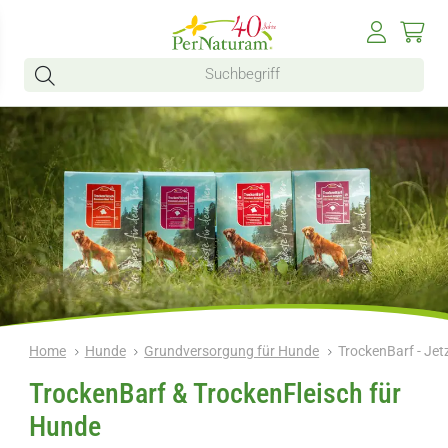
Home
Hunde
Grundversorgung für Hunde
TrockenBarf - Jet
TrockenBarf & TrockenFleisch für
Hunde