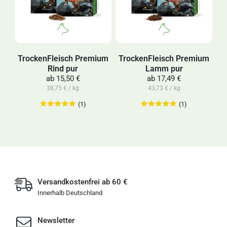
TrockenFleisch Premium
TrockenFleisch Premium
Rind pur
Lamm pur
ab
15,50 €
ab
17,49 €
38,75 € / kg
43,73 € / kg
(1)
(1)
Versandkostenfrei ab 60 €
Innerhalb Deutschland
Newsletter