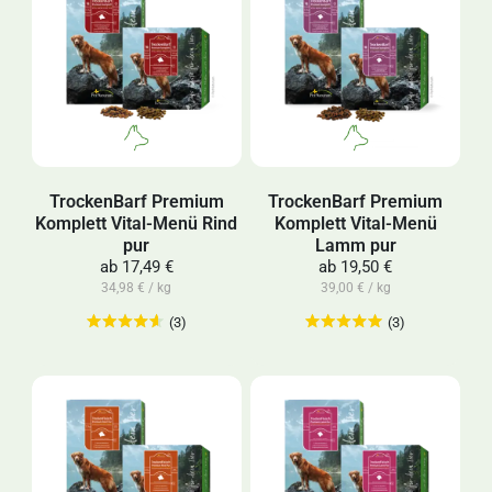
TrockenBarf Premium
TrockenBarf Premium
Komplett Vital-Menü Rind
Komplett Vital-Menü
pur
Lamm pur
ab
17,49 €
ab
19,50 €
34,98 € / kg
39,00 € / kg
(3)
(3)