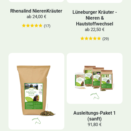
Rhenalind NierenKräuter
Lüneburger Kräuter -
ab
24,00 €
Nieren &
Hautstoffwechsel
(17)
ab
22,50 €
(29)
Ausleitungs-Paket 1
(sanft)
91,80 €