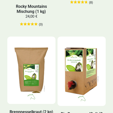
(8)
Rocky Mountains
Mischung (1 kg)
24,00 €
(3)
Brennnesselkraut (2 kg)