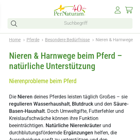
Home
Pferde
Besondere Bedürfnisse
Nieren & Harnwege
Nieren & Harnwege beim Pferd –
natürliche Unterstützung
Nierenprobleme beim Pferd
Die
Nieren
deines Pferdes leisten täglich Großes – sie
regulieren
Wasserhaushalt
,
Blutdruck
und den
Säure-
Basen-Haushalt
. Doch Umweltgifte, Futterfehler und
Kreislaufschwäche können ihre Funktion
beeinträchtigen.
Natürliche
Nierenkräuter
und
durchblutungsfördernde
Ergänzungen
helfen, die
Ausscheidung sanft zu unterstützen und den