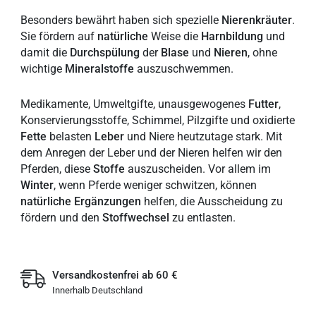
Besonders bewährt haben sich spezielle
Nierenkräuter
.
Sie fördern auf
natürliche
Weise die
Harnbildung
und
damit die
Durchspülung
der
Blase
und
Nieren
, ohne
wichtige
Mineralstoffe
auszuschwemmen.
Medikamente, Umweltgifte, unausgewogenes
Futter
,
Konservierungsstoffe, Schimmel, Pilzgifte und oxidierte
Fette
belasten
Leber
und Niere heutzutage stark. Mit
dem Anregen der Leber und der Nieren helfen wir den
Pferden, diese
Stoffe
auszuscheiden. Vor allem im
Winter
, wenn Pferde weniger schwitzen, können
natürliche
Ergänzungen
helfen, die Ausscheidung zu
fördern und den
Stoffwechsel
zu entlasten.
Versandkostenfrei ab 60 €
Innerhalb Deutschland