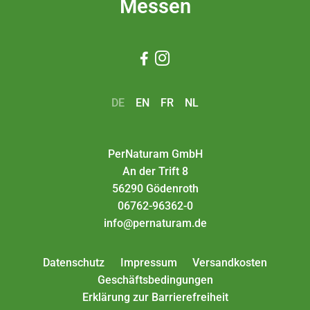
Messen


DE
EN
FR
NL
PerNaturam GmbH
An der Trift 8
56290 Gödenroth
06762-96362-0
info@pernaturam.de
Datenschutz
Impressum
Versandkosten
Geschäftsbedingungen
Erklärung zur Barrierefreiheit