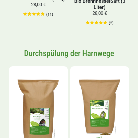
Bio BrennnesselSaft (3
28,00 €
Liter)
28,00 €
(11)
(2)
Durchspülung der Harnwege