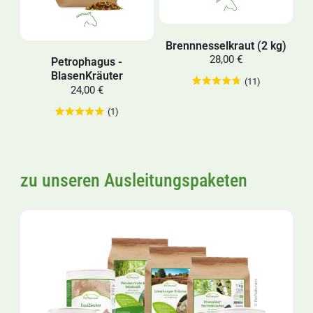
Brennnesselkraut (2 kg)
28,00 €
Petrophagus -
BlasenKräuter
(11)
24,00 €
(1)
zu unseren Ausleitungspaketen