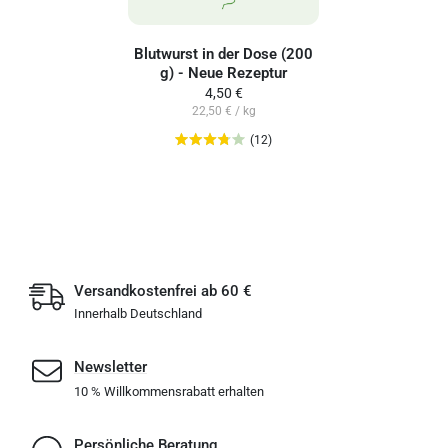
Blutwurst in der Dose (200
g) - Neue Rezeptur
4,50 €
22,50 € / kg
(12)
Versandkostenfrei ab 60 €
Innerhalb Deutschland
Newsletter
10 % Willkommensrabatt erhalten
Persönliche Beratung