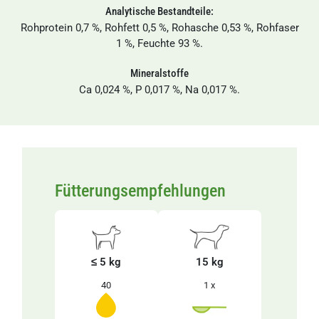
Analytische Bestandteile:
Rohprotein 0,7 %, Rohfett 0,5 %, Rohasche 0,53 %, Rohfaser
1 %, Feuchte 93 %.
Mineralstoffe
Ca 0,024 %, P 0,017 %, Na 0,017 %.
Fütterungsempfehlungen
≤ 5 kg
15 kg
40
1 x