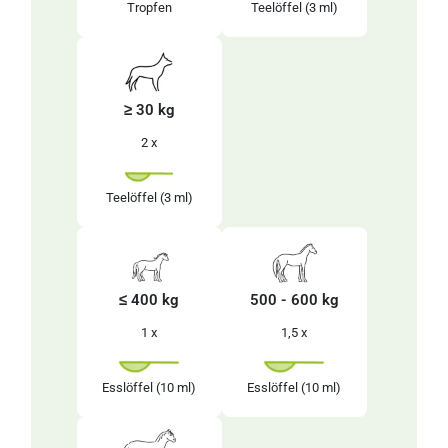
Tropfen
Teelöffel
(3 ml)
≥ 30 kg
2 x
Teelöffel
(3 ml)
≤ 400 kg
500 - 600 kg
1 x
1,5 x
Esslöffel
(10 ml)
Esslöffel
(10 ml)