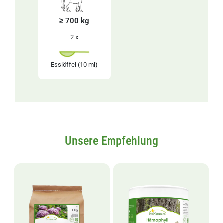
≥ 700 kg
2 x
Esslöffel
(10 ml)
Unsere Empfehlung