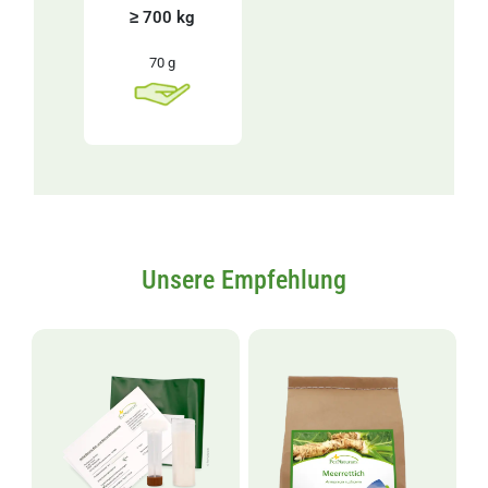
≥ 700 kg
70 g
Unsere Empfehlung