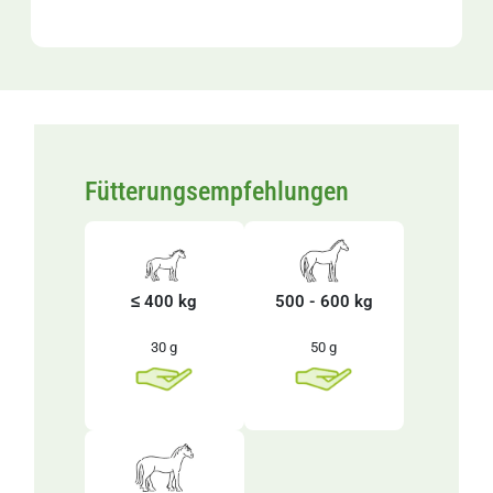
Fütterungsempfehlungen
≤ 400 kg
500 - 600 kg
30 g
50 g