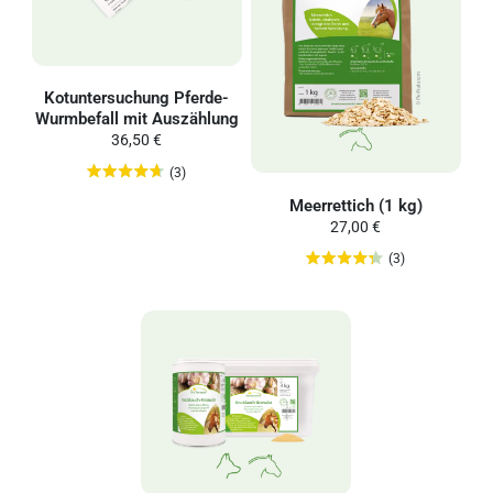
Kotuntersuchung Pferde-
Wurmbefall mit Auszählung
36,50 €
(3)
Meerrettich (1 kg)
27,00 €
(3)